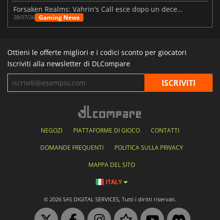
Forsaken Realms: Vahrin's Call esce dopo un decennio di sviluppo
Gaming News
28/07/26
Ottieni le offerte migliori e i codici sconto per giocatori
Iscriviti alla newsletter di DLCompare
NEGOZI
PIATTAFORME DI GIOCO
CONTATTI
DOMANDE FREQUENTI
POLITICA SULLA PRIVACY
MAPPA DEL SITO
ITALY
© 2026 SAS DIGITAL SERVICES, Tutti i diritti riservati.