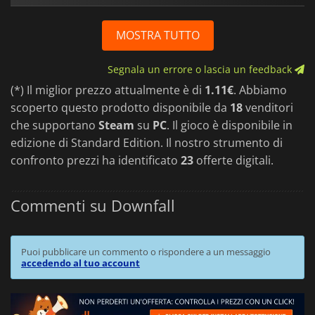
MOSTRA TUTTO
Segnala un errore o lascia un feedback
(*) Il miglior prezzo attualmente è di
1.11€
. Abbiamo
scoperto questo prodotto disponibile da
18
venditori
che supportano
Steam
su
PC
. Il gioco è disponibile in
edizione di Standard Edition. Il nostro strumento di
confronto prezzi ha identificato
23
offerte digitali.
Commenti su Downfall
Puoi pubblicare un commento o rispondere a un messaggio
accedendo al tuo account