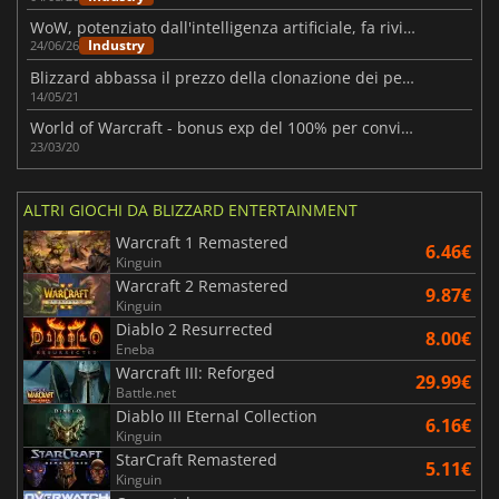
WoW, potenziato dall'intelligenza artificiale, fa rivivere il sogno di un MMO per giocatore singolo
Industry
24/06/26
Blizzard abbassa il prezzo della clonazione dei personaggi per Burning Crusade Classic!
14/05/21
World of Warcraft - bonus exp del 100% per convincervi a restare in casa!!
23/03/20
ALTRI GIOCHI DA BLIZZARD ENTERTAINMENT
Warcraft 1 Remastered
6.46€
Kinguin
Warcraft 2 Remastered
9.87€
Kinguin
Diablo 2 Resurrected
8.00€
Eneba
Warcraft III: Reforged
29.99€
Battle.net
Diablo III Eternal Collection
6.16€
Kinguin
StarCraft Remastered
5.11€
Kinguin