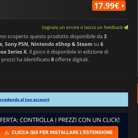
17.99€
Segnala un errore o lascia un feedback
amo scoperto questo prodotto disponibile da
3
e, Sony PSN, Nintendo eShop & Steam
su
6
ox Series X
. Il gioco è disponibile in edizione di
 prezzi ha identificato
8
offerte digitali.
ccedendo al tuo account