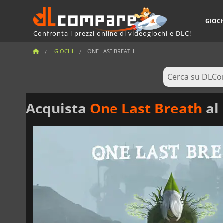
GIOC
Confronta i prezzi online di videogiochi e DLC!
GIOCHI
ONE LAST BREATH
Acquista
One Last Breath
al