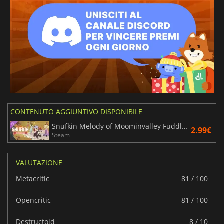
CONTENUTO AGGIUNTIVO DISPONIBILE
Snufkin Melody of Moominvalley Fuddler's Courtship
2.99€
Steam
VALUTAZIONE
Metacritic
81 / 100
Opencritic
81 / 100
Destructoid
8 / 10