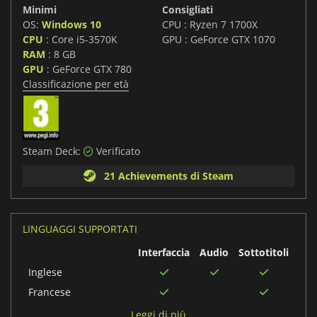
Minimi
Consigliati
OS:
Windows 10
CPU : Ryzen 7 1700X
CPU
: Core i5-3570K
GPU : GeForce GTX 1070
RAM
: 8 GB
GPU
: GeForce GTX 780
Classificazione per età
Steam Deck:
Verificato
21 Achievements di Steam
LINGUAGGI SUPPORTATI
Interfaccia
Audio
Sottotitoli
Inglese
Francese
Tedesco
Leggi di più