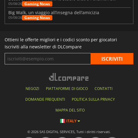
Gaming News
05/08/26
Big Walk, un viaggio all’insegna dell’amicizia
Gaming News
05/08/26
Ottieni le offerte migliori e i codici sconto per giocatori
Iscriviti alla newsletter di DLCompare
NEGOZI
PIATTAFORME DI GIOCO
CONTATTI
DOMANDE FREQUENTI
POLITICA SULLA PRIVACY
MAPPA DEL SITO
ITALY
© 2026 SAS DIGITAL SERVICES, Tutti i diritti riservati.