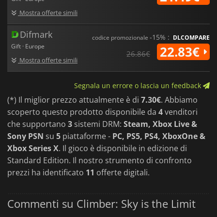
Mostra offerte simili
Difmark
-15% :
codice promozionale
DLCOMPARE
Gift · Europe
22.83€
26.86€
Mostra offerte simili
Segnala un errore o lascia un feedback
(*) Il miglior prezzo attualmente è di
7.30€
. Abbiamo
scoperto questo prodotto disponibile da
4
venditori
che supportano
3
sistemi DRM:
Steam, Xbox Live &
Sony PSN
su
5
piattaforme -
PC, PS5, PS4, XboxOne &
Xbox Series X
. Il gioco è disponibile in edizione di
Standard Edition. Il nostro strumento di confronto
prezzi ha identificato
11
offerte digitali.
Commenti su Climber: Sky is the Limit