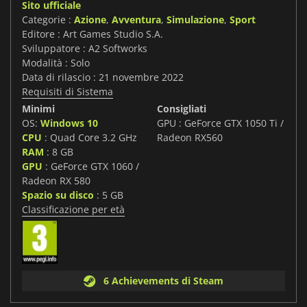
Sito ufficiale
Categorie :
Azione
,
Avventura
,
Simulazione
,
Sport
Editore : Art Games Studio S.A.
Sviluppatore : A2 Softworks
Modalità : Solo
Data di rilascio : 21 novembre 2022
Requisiti di Sistema
Minimi
Consigliati
OS:
Windows 10
GPU : GeForce GTX 1050 Ti /
CPU
: Quad Core 3.2 GHz
Radeon RX560
RAM
: 8 GB
GPU
: GeForce GTX 1060 /
Radeon RX 580
Spazio su disco
: 5 GB
Classificazione per età
6 Achievements di Steam