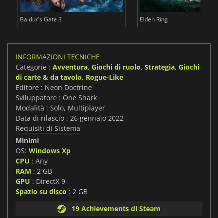
Baldur's Gate 3
Elden Ring
INFORMAZIONI TECNICHE
Categorie :
Avventura
,
Giochi di ruolo
,
Strategia
,
Giochi
di carte & da tavolo
,
Rogue-Like
Editore : Neon Doctrine
Sviluppatore : One Shark
Modalità : Solo, Multiplayer
Data di rilascio : 26 gennaio 2022
Requisiti di Sistema
Minimi
OS:
Windows Xp
CPU
: Any
RAM
: 2 GB
GPU
: DirectX 9
Spazio su disco
: 2 GB
19 Achievements di Steam