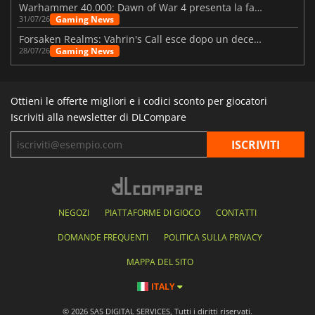
Warhammer 40.000: Dawn of War 4 presenta la fazione dei Necron
Gaming News
31/07/26
Forsaken Realms: Vahrin's Call esce dopo un decennio di sviluppo
Gaming News
28/07/26
Ottieni le offerte migliori e i codici sconto per giocatori
Iscriviti alla newsletter di DLCompare
NEGOZI
PIATTAFORME DI GIOCO
CONTATTI
DOMANDE FREQUENTI
POLITICA SULLA PRIVACY
MAPPA DEL SITO
ITALY
© 2026 SAS DIGITAL SERVICES, Tutti i diritti riservati.