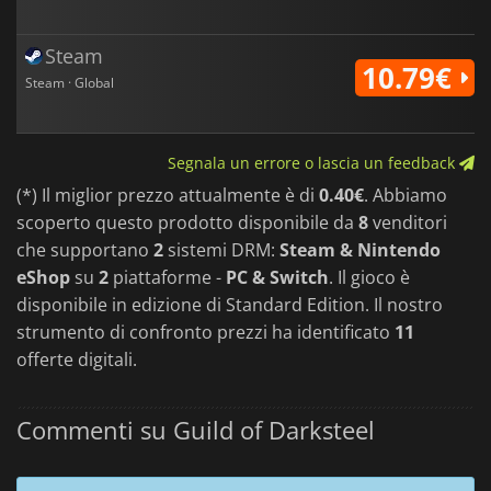
Steam
10.79€
Steam · Global
Segnala un errore o lascia un feedback
(*) Il miglior prezzo attualmente è di
0.40€
. Abbiamo
scoperto questo prodotto disponibile da
8
venditori
che supportano
2
sistemi DRM:
Steam & Nintendo
eShop
su
2
piattaforme -
PC & Switch
. Il gioco è
disponibile in edizione di Standard Edition. Il nostro
strumento di confronto prezzi ha identificato
11
offerte digitali.
Commenti su Guild of Darksteel