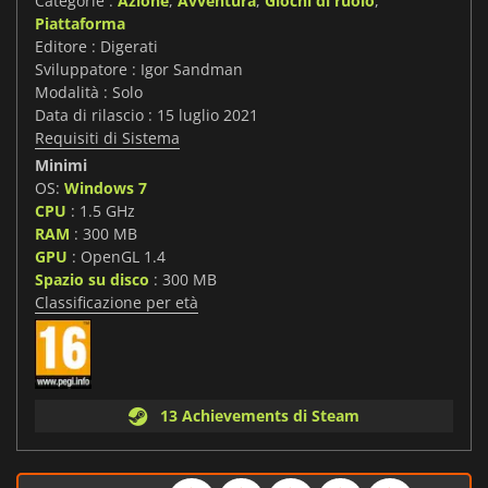
Categorie :
Azione
,
Avventura
,
Giochi di ruolo
,
Piattaforma
Editore : Digerati
Sviluppatore : Igor Sandman
Modalità : Solo
Data di rilascio : 15 luglio 2021
Requisiti di Sistema
Minimi
OS:
Windows 7
CPU
: 1.5 GHz
RAM
: 300 MB
GPU
: OpenGL 1.4
Spazio su disco
: 300 MB
Classificazione per età
13 Achievements di Steam