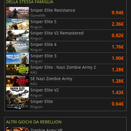
DELLA STESSA FAMIGLIA
Sniper Elite Resistance
9.94€
Gamelife
Sniper Elite 5
2.36€
Kinguin
Sniper Elite V2 Remastered
0.82€
Kinguin
Sniper Elite 4
1.76€
Kinguin
Sniper Elite 3
1.90€
Kinguin
Sniper Elite : Nazi Zombie Army 2
1.28€
K4G
SE Nazi Zombie Army
1.28€
K4G
Sniper Elite V2
1.43€
Kinguin
Sniper Elite
0.64€
Kinguin
ALTRI GIOCHI DA REBELLION
Zombie Army VR