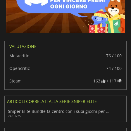
VALUTAZIONE
Metacritic
76 / 100
Opencritic
74 / 100
Steam
163
/ 117
ARTICOLI CORRELATI ALLA SERIE SNIPER ELITE
Sniper Elite Bundle fa centro con i suoi giochi per tiratori scelti
24/07/25