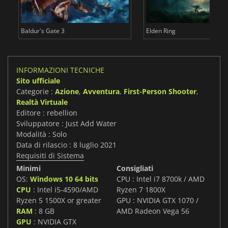
Baldur's Gate 3
Elden Ring
INFORMAZIONI TECNICHE
Sito ufficiale
Categorie :
Azione
,
Avventura
,
First-Person Shooter
,
Realtà Virtuale
Editore : rebellion
Sviluppatore : Just Add Water
Modalità : Solo
Data di rilascio : 8 luglio 2021
Requisiti di Sistema
Minimi
Consigliati
OS:
Windows 10 64 bits
CPU : Intel i7 8700k / AMD
CPU
: Intel i5-4590/AMD
Ryzen 7 1800X
Ryzen 5 1500X or greater
GPU : NVIDIA GTX 1070 /
RAM
: 8 GB
AMD Radeon Vega 56
GPU
: NVIDIA GTX