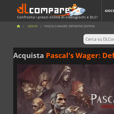
GIOC
Confronta i prezzi online di videogiochi e DLC!
GIOCHI
PASCAL'S WAGER: DEFINITIVE EDITION
Acquista
Pascal's Wager: Def