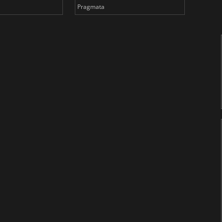
Pragmata
Total 