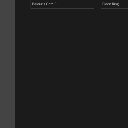
Baldur's Gate 3
Elden Ring