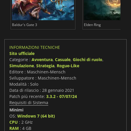
Baldur's Gate 3
Elden Ring
INFORMAZIONI TECNICHE
Sito ufficiale
Categorie :
Avventura
,
Casuale
,
Giochi di ruolo
,
Simulazione
,
Strategia
,
Rogue-Like
Editore : Maschinen-Mensch
Sviluppatore : Maschinen-Mensch
Modalità : Solo
Data di rilascio : 28 gennaio 2021
Patch più recente:
3.3.2 - 07/07/24
Requisiti di Sistema
Minimi
OS:
Windows 7 (64 bit)
CPU
: 2 GHz
RAM
: 4 GB