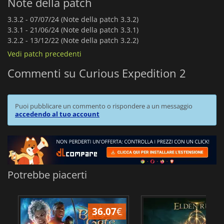
Note della patch
3.3.2 -
07/07/24 (Note della patch 3.3.2)
3.3.1 -
21/06/24 (Note della patch 3.3.1)
3.2.2 -
13/12/22 (Note della patch 3.2.2)
Vedi patch precedenti
Commenti su Curious Expedition 2
Puoi pubblicare un commento o rispondere a un messaggio
accedendo al tuo account
Potrebbe piacerti
36.07
€
2