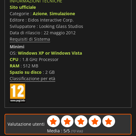
INFORMAZIONI TECNICHE
Sito ufficiale
Categorie :
Azione
,
Simulazione
Editore : Eidos Interactive Corp.
Sviluppatore : Looking Glass Studios
Data di rilascio : 22 maggio 2012
Requisiti di Sistema
Minimi
OS:
Windows XP or Windows Vista
CPU
: 1.8 GHz Processor
RAM
: 512 MB
Spazio su disco
: 2 GB
Classificazione per età
Valutazione utenti
Media :
5
/
5
(
10
Voti)