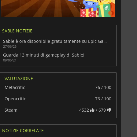
SABLE NOTIZIE
Sable è ora disponibile gratuitamente su Epic Games Store
27/06/25
Guarda 13 minuti di gameplay di Sable!
09/06/21
VALUTAZIONE
Metacritic
76 / 100
Opencritic
76 / 100
Steam
4532
/ 679
NOTIZIE CORRELATE