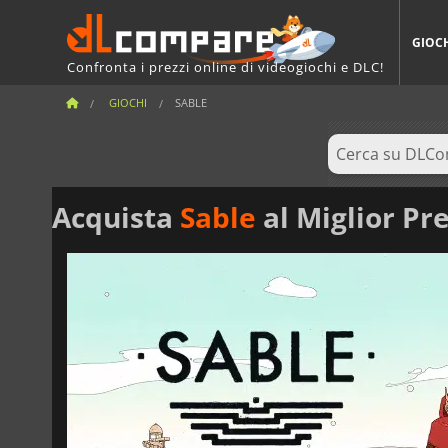
GIOC
Confronta i prezzi online di videogiochi e DLC!
GIOCHI
SABLE
Acquista
Sable
al Miglior Pr