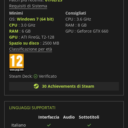
Requisiti di Sistema
Minimi
Consigliati
OS:
Windows 7 (64 bit)
CPU : 3.6 GHz
CPU
: 3.0 GHz
RAM : 8 GB
RAM
: 6 GB
GPU : Geforce GTX 660
GPU
: ATI FireGL T2-128
Spazio su disco
: 2500 MB
Classificazione per età
Steam Deck:
Verificato
30 Achievements di Steam
LINGUAGGI SUPPORTATI
Interfaccia
Audio
Sottotitoli
Italiano