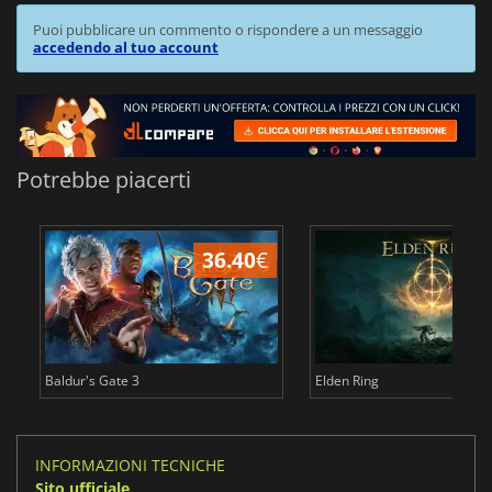
Puoi pubblicare un commento o rispondere a un messaggio
accedendo al tuo account
Potrebbe piacerti
36.40
€
2
Baldur's Gate 3
Elden Ring
INFORMAZIONI TECNICHE
Sito ufficiale