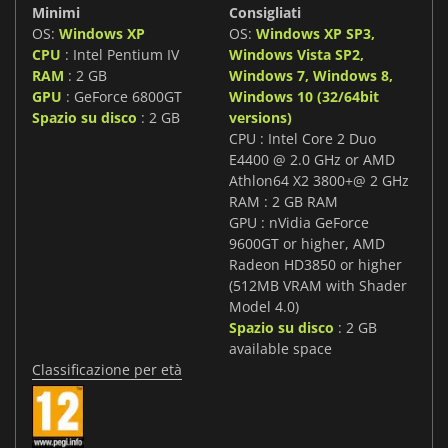
Minimi
Consigliati
OS:
Windows XP
OS:
Windows XP SP3,
CPU
: Intel Pentium IV
Windows Vista SP2,
RAM
: 2 GB
Windows 7, Windows 8,
GPU
: GeForce 6800GT
Windows 10 (32/64bit
Spazio su disco
: 2 GB
versions)
CPU : Intel Core 2 Duo
E4400 @ 2.0 GHz or AMD
Athlon64 X2 3800+@ 2 GHz
RAM : 2 GB RAM
GPU : nVidia GeForce
9600GT or higher, AMD
Radeon HD3850 or higher
(512MB VRAM with Shader
Model 4.0)
Spazio su disco
: 2 GB
available space
Classificazione per età