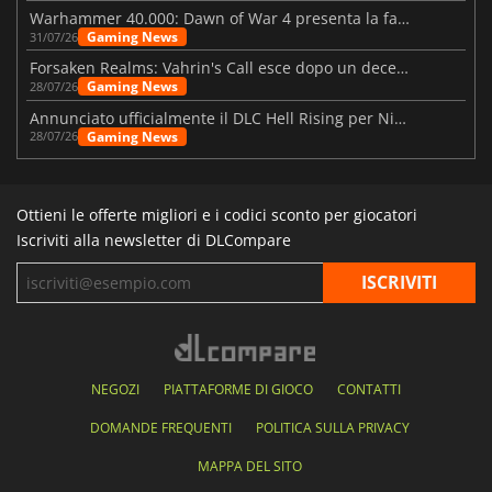
Warhammer 40.000: Dawn of War 4 presenta la fazione dei Necron
Gaming News
31/07/26
Forsaken Realms: Vahrin's Call esce dopo un decennio di sviluppo
Gaming News
28/07/26
Annunciato ufficialmente il DLC Hell Rising per Nioh 3
Gaming News
28/07/26
Ottieni le offerte migliori e i codici sconto per giocatori
Iscriviti alla newsletter di DLCompare
NEGOZI
PIATTAFORME DI GIOCO
CONTATTI
DOMANDE FREQUENTI
POLITICA SULLA PRIVACY
MAPPA DEL SITO