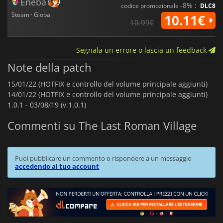
Eneba
-8% :
codice promozionale
DLC8
Steam · Global
10.11€
10.99€
Segnala un errore o lascia un feedback
Note della patch
15/01/22 (HOTFIX e controllo del volume principale aggiunti)
14/01/22 (HOTFIX e controllo del volume principale aggiunti)
1.0.1 -
03/08/19 (v.1.0.1)
Commenti su The Last Roman Village
Puoi pubblicare un commento o rispondere a un messaggio
accedendo al tuo account