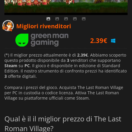
10.11
€
Migliori rivenditori
2.39
€
2.39
€
(*) Il miglior prezzo attualmente è di
2.39€
. Abbiamo scoperto
questo prodotto disponibile da
3
venditori che supportano
Steam
su
PC
. Il gioco è disponibile in edizione di Standard
Edition. Il nostro strumento di confronto prezzi ha identificato
3
offerte digitali.
Compara i prezzi del gioco. Acquista The Last Roman Village
per PC in custodia o codice licenza. Attiva The Last Roman
Village su piattaforme ufficiali come Steam.
Qual è il il miglior prezzo di The Last
Roman Village?