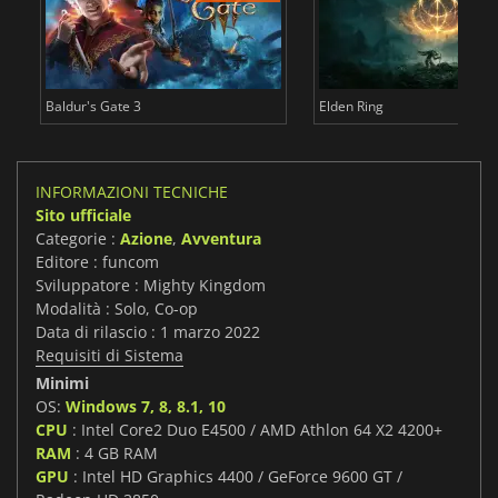
Baldur's Gate 3
Elden Ring
INFORMAZIONI TECNICHE
Sito ufficiale
Categorie :
Azione
,
Avventura
Editore : funcom
Sviluppatore : Mighty Kingdom
Modalità : Solo, Co-op
Data di rilascio : 1 marzo 2022
Requisiti di Sistema
Minimi
OS:
Windows 7, 8, 8.1, 10
CPU
: Intel Core2 Duo E4500 / AMD Athlon 64 X2 4200+
RAM
: 4 GB RAM
GPU
: Intel HD Graphics 4400 / GeForce 9600 GT /