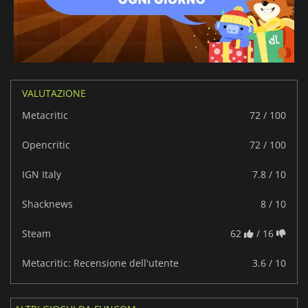
VALUTAZIONE
Metacritic
72 / 100
Opencritic
72 / 100
IGN Italy
7.8 / 10
Shacknews
8 / 10
Steam
62
/ 16
Metacritic: Recensione dell'utente
3.6 / 10