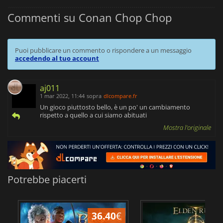
Commenti su Conan Chop Chop
Puoi pubblicare un commento o rispondere a un messaggio
accedendo al tuo account
aj011
1 mar 2022, 11:44
sopra
dlcompare.fr
Un gioco piuttosto bello, è un po' un cambiamento
rispetto a quello a cui siamo abituati
Mostra l'originale
Potrebbe piacerti
36.40
€
2