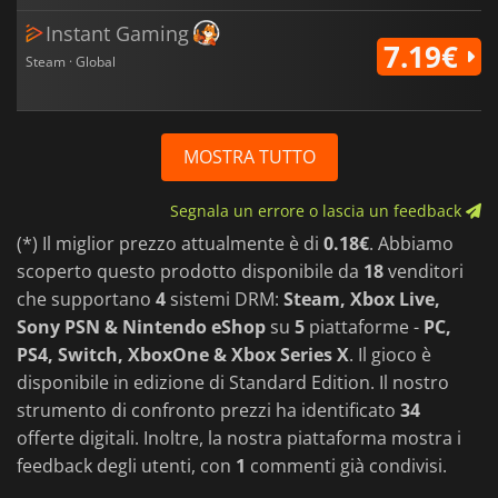
Instant Gaming
7.19€
Steam · Global
MOSTRA TUTTO
Segnala un errore o lascia un feedback
(*) Il miglior prezzo attualmente è di
0.18€
. Abbiamo
scoperto questo prodotto disponibile da
18
venditori
che supportano
4
sistemi DRM:
Steam, Xbox Live,
Sony PSN & Nintendo eShop
su
5
piattaforme -
PC,
PS4, Switch, XboxOne & Xbox Series X
. Il gioco è
disponibile in edizione di Standard Edition. Il nostro
strumento di confronto prezzi ha identificato
34
offerte digitali. Inoltre, la nostra piattaforma mostra i
feedback degli utenti, con
1
commenti già condivisi.