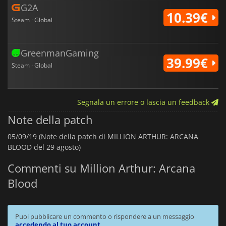
G2A
10.39€
Steam · Global
GreenmanGaming
39.99€
Steam · Global
Segnala un errore o lascia un feedback
Note della patch
05/09/19 (Note della patch di MILLION ARTHUR: ARCANA
BLOOD del 29 agosto)
Commenti su Million Arthur: Arcana
Blood
Puoi pubblicare un commento o rispondere a un messaggio
accedendo al tuo account