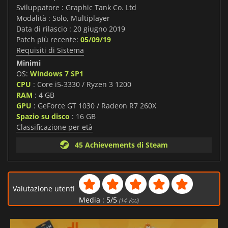
Sviluppatore : Graphic Tank Co. Ltd
Modalità : Solo, Multiplayer
Data di rilascio : 20 giugno 2019
Patch più recente:
05/09/19
Requisiti di Sistema
Minimi
OS:
Windows 7 SP1
CPU
: Core i5-3330 / Ryzen 3 1200
RAM
: 4 GB
GPU
: GeForce GT 1030 / Radeon R7 260X
Spazio su disco
: 16 GB
Classificazione per età
45 Achievements di Steam
Valutazione utenti
Media :
5
/
5
(
14
Voti)