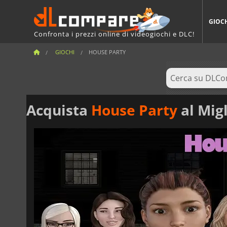
GIOC
Confronta i prezzi online di videogiochi e DLC!
GIOCHI
HOUSE PARTY
Acquista
House Party
al Mig