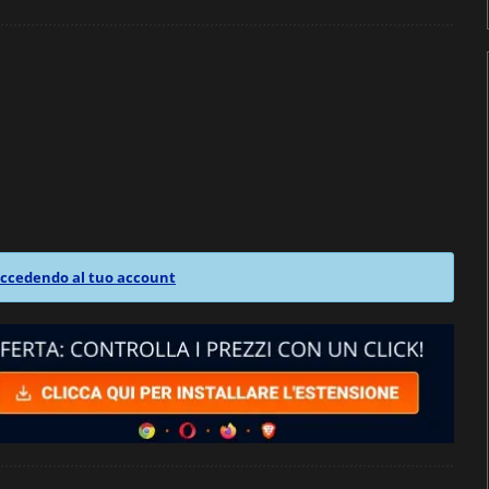
ccedendo al tuo account