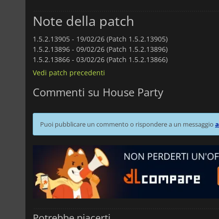
Note della patch
1.5.2.13905 -
19/02/26 (Patch 1.5.2.13905)
1.5.2.13896 -
09/02/26 (Patch 1.5.2.13896)
1.5.2.13866 -
03/02/26 (Patch 1.5.2.13866)
Vedi patch precedenti
Commenti su House Party
Puoi pubblicare un commento o rispondere a un messaggio
a
Potrebbe piacerti