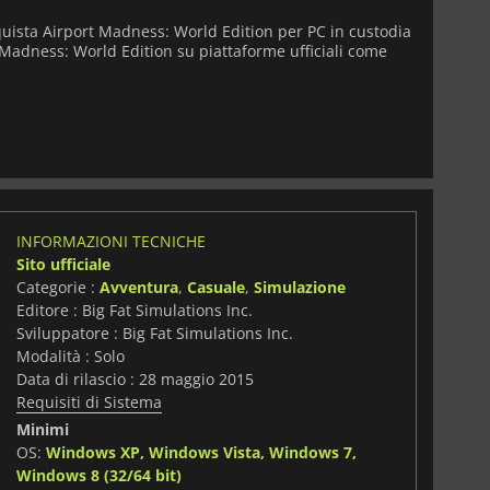
quista Airport Madness: World Edition per PC in custodia
t Madness: World Edition su piattaforme ufficiali come
INFORMAZIONI TECNICHE
Sito ufficiale
Categorie :
Avventura
,
Casuale
,
Simulazione
Editore : Big Fat Simulations Inc.
Sviluppatore : Big Fat Simulations Inc.
Modalità : Solo
Data di rilascio : 28 maggio 2015
Requisiti di Sistema
Minimi
OS:
Windows XP, Windows Vista, Windows 7,
i
Windows 8 (32/64 bit)