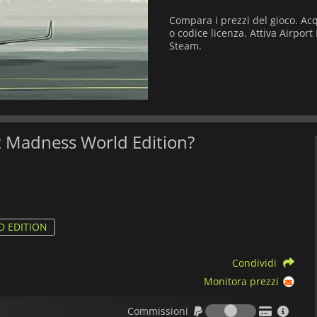
Compara i prezzi del gioco. Ac
o codice licenza. Attiva Airpor
Steam.
ort Madness World Edition?
 EDITION
Condividi
Monitora prezzi
Commission
Commissioni