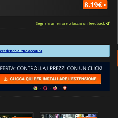
8.19€
Segnala un errore o lascia un feedback
ccedendo al tuo account