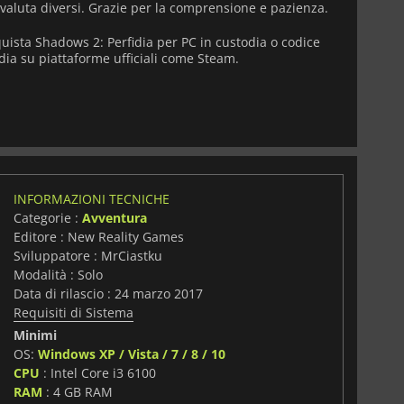
valuta diversi.
Grazie per la comprensione e pazienza.
uista Shadows 2: Perfidia per PC in custodia o codice
idia su piattaforme ufficiali come Steam.
INFORMAZIONI TECNICHE
Categorie :
Avventura
Editore : New Reality Games
Sviluppatore : MrCiastku
Modalità : Solo
Data di rilascio : 24 marzo 2017
Requisiti di Sistema
Minimi
OS:
Windows XP / Vista / 7 / 8 / 10
CPU
: Intel Core i3 6100
RAM
: 4 GB RAM