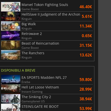
Marvel Tokon Fighting Souls
46.40€
Game Boost
HellSlave II Judgment of the Archon
5.61€
Kinguin
Big Walk
11.34€
Kinguin
Retrowave 2
0.65€
Kinguin
Beast of Reincarnation
31.15€
Game Boost
The Ranchers
13.62€
Kinguin
DISPONIBILI A BREVE
EA SPORTS Madden NFL 27
59.80€
Eneba
Hell Let Loose Vietnam
28.99€
Instant Gaming
The Sinking City 2
38.94€
Gamesplanet US
STEINS;GATE RE BOOT
53.99€
Steam