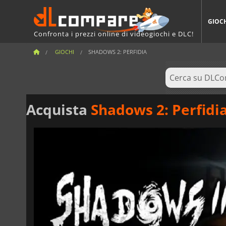
GIOC
Confronta i prezzi online di videogiochi e DLC!
GIOCHI
SHADOWS 2: PERFIDIA
Acquista
Shadows 2: Perfidi