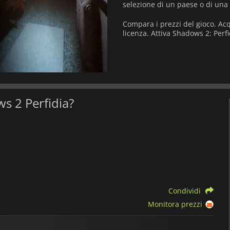
selezione di un paese o di una 
Compara i prezzi del gioco. Acq
licenza. Attiva Shadows 2: Perf
ws 2 Perfidia?
Condividi
Monitora prezzi