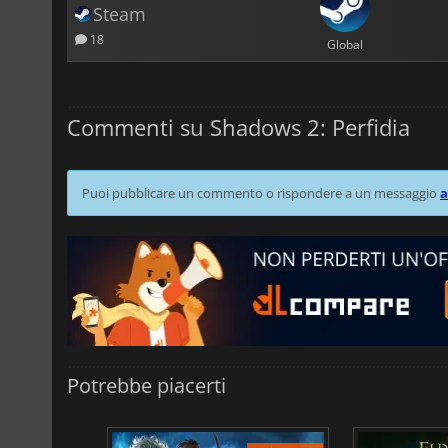
Steam
18
Global
Commenti su Shadows 2: Perfidia
Puoi pubblicare un commento o rispondere a un messaggio
a
Potrebbe piacerti