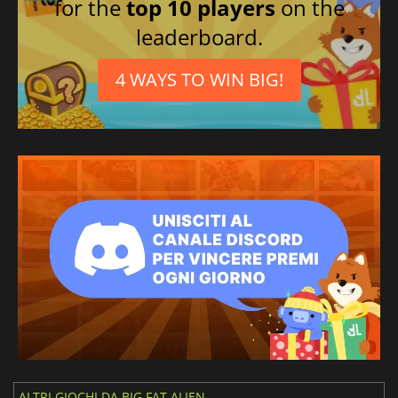
for the
top 10 players
on the
leaderboard.
4 WAYS TO WIN BIG!
ALTRI GIOCHI DA BIG FAT ALIEN