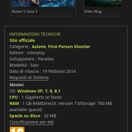
Baldur's Gate 3
Elden Ring
INFORMAZIONI TECNICHE
Sito ufficiale
Categorie :
Azione
,
First-Person Shooter
Editore : Interplay
Sviluppatore : Parallax
Modalità : Solo
Data di rilascio : 19 febbraio 2014
Requisiti di Sistema
Minimi
OS:
Windows XP, 7, 8, 8.1
CPU
: 1 Gigahertz or faster
RAM
: 1 GB RAMDirectX: Version 7.0Storage: 700 MB
available spaceS
Spazio su disco
: 32 MB
Classificazione per età