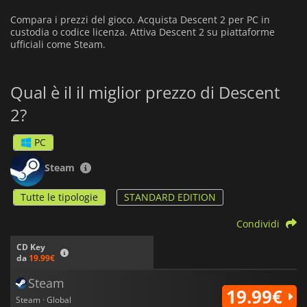
Compara i prezzi del gioco. Acquista Descent 2 per PC in
custodia o codice licenza. Attiva Descent 2 su piattaforme
ufficiali come Steam.
Qual è il il miglior prezzo di Descent
2?
PC
Steam
Tutte le tipologie
STANDARD EDITION
Condividi
CD Key
da
19.99€
Steam
19.99€
Steam · Global