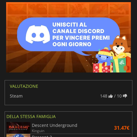
VALUTAZIONE
Steam
148
/ 10
DELLA STESSA FAMIGLIA
Descent Underground
31.47€
Kinguin