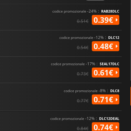
-24% :
codice promozionale
RAB28DLC
0.39€
0.51€
-12% :
codice promozionale
DLC12
0.48€
0.54€
-17% :
codice promozionale
SEAL17DLC
0.61€
0.73€
-8% :
codice promozionale
DLC8
0.71€
0.77€
-12% :
codice promozionale
DLC12DEAL
0.74€
0.84€