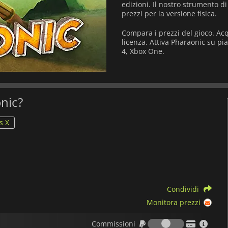
edizioni. Il nostro strumento d
prezzi per la versione fisica.
Compara i prezzi del gioco. Ac
licenza. Attiva Pharaonic su pi
4, Xbox One.
onic?
s X
Condividi
Monitora prezzi
Commission
Commissioni