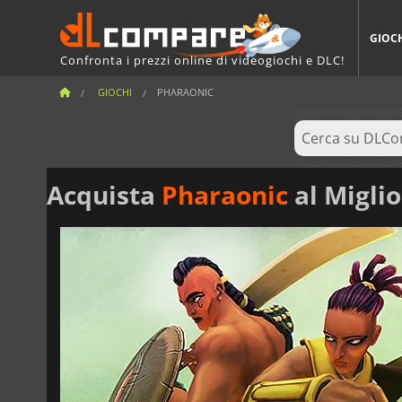
GIOC
Confronta i prezzi online di videogiochi e DLC!
GIOCHI
PHARAONIC
Acquista
Pharaonic
al Miglio