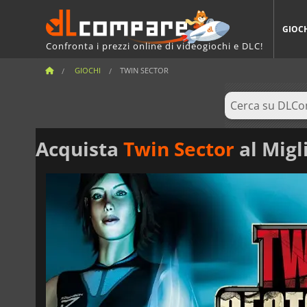
GIOC
Confronta i prezzi online di videogiochi e DLC!
GIOCHI
TWIN SECTOR
Acquista
Twin Sector
al Migl