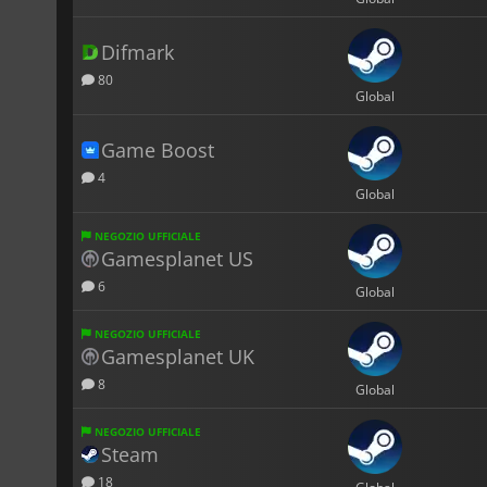
Difmark
80
Global
Game Boost
4
Global
NEGOZIO UFFICIALE
Gamesplanet US
6
Global
NEGOZIO UFFICIALE
Gamesplanet UK
8
Global
NEGOZIO UFFICIALE
Steam
18