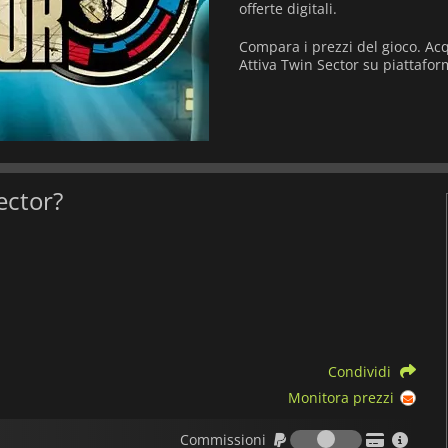
offerte digitali.
Compara i prezzi del gioco. Acq
Attiva Twin Sector su piattaform
Sector?
Condividi
Monitora prezzi
Commission
Commissioni