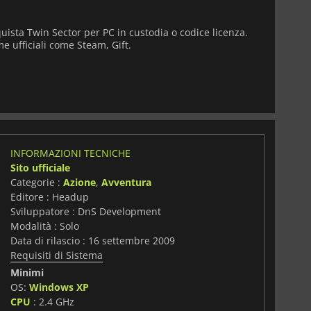
uista Twin Sector per PC in custodia o codice licenza.
e ufficiali come Steam, Gift.
INFORMAZIONI TECNICHE
Sito ufficiale
Categorie :
Azione
,
Avventura
Editore : Headup
Sviluppatore : DnS Development
Modalità : Solo
Data di rilascio : 16 settembre 2009
Requisiti di Sistema
Minimi
OS:
Windows XP
i
CPU
: 2.4 GHz