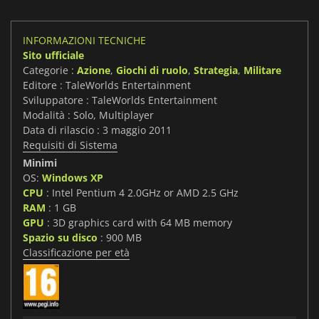
INFORMAZIONI TECNICHE
Sito ufficiale
Categorie :
Azione
,
Giochi di ruolo
,
Strategia
,
Militare
Editore : TaleWorlds Entertainment
Sviluppatore : TaleWorlds Entertainment
Modalità : Solo, Multiplayer
Data di rilascio : 3 maggio 2011
Requisiti di Sistema
Minimi
OS:
Windows XP
CPU
: Intel Pentium 4 2.0GHz or AMD 2.5 GHz
RAM
: 1 GB
GPU
: 3D graphics card with 64 MB memory
Spazio su disco
: 900 MB
Classificazione per età