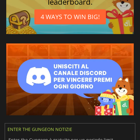
leaderboard.
Portoghese
4 WAYS TO WIN BIG!
ENTER THE GUNGEON NOTIZIE
Enter the Gungeon è gratuito per un periodo limitato!