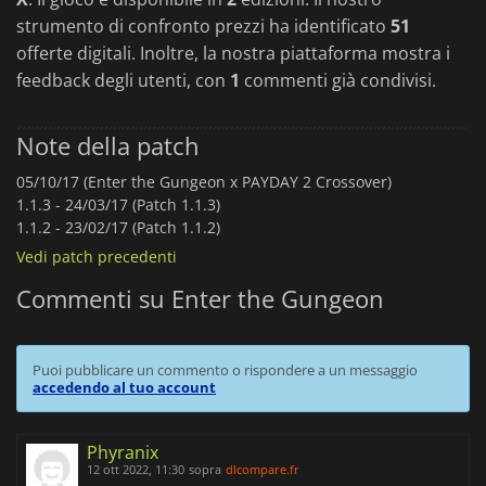
strumento di confronto prezzi ha identificato
51
offerte digitali. Inoltre, la nostra piattaforma mostra i
feedback degli utenti, con
1
commenti già condivisi.
Note della patch
05/10/17 (Enter the Gungeon x PAYDAY 2 Crossover)
1.1.3 -
24/03/17 (Patch 1.1.3)
1.1.2 -
23/02/17 (Patch 1.1.2)
Vedi patch precedenti
Commenti su Enter the Gungeon
Puoi pubblicare un commento o rispondere a un messaggio
accedendo al tuo account
Phyranix
12 ott 2022, 11:30
sopra
dlcompare.fr