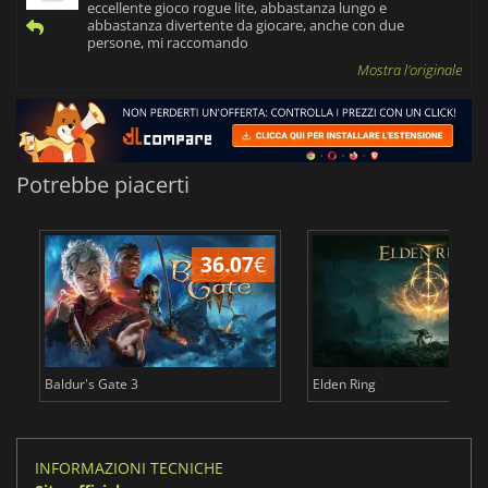
eccellente gioco rogue lite, abbastanza lungo e
abbastanza divertente da giocare, anche con due
persone, mi raccomando
Mostra l'originale
Potrebbe piacerti
36.07
€
2
Baldur's Gate 3
Elden Ring
INFORMAZIONI TECNICHE