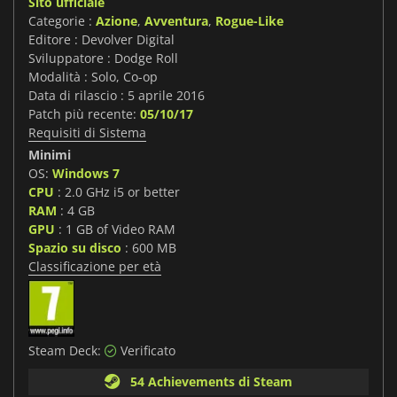
Sito ufficiale
Categorie :
Azione
,
Avventura
,
Rogue-Like
Editore : Devolver Digital
Sviluppatore : Dodge Roll
Modalità : Solo, Co-op
Data di rilascio : 5 aprile 2016
Patch più recente:
05/10/17
Requisiti di Sistema
Minimi
OS:
Windows 7
CPU
: 2.0 GHz i5 or better
RAM
: 4 GB
GPU
: 1 GB of Video RAM
Spazio su disco
: 600 MB
Classificazione per età
Steam Deck:
Verificato
54 Achievements di Steam