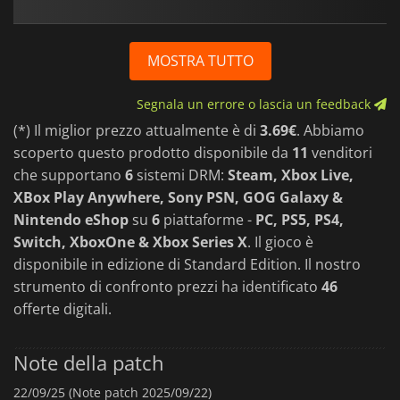
MOSTRA TUTTO
Segnala un errore o lascia un feedback
(*) Il miglior prezzo attualmente è di
3.69€
. Abbiamo
scoperto questo prodotto disponibile da
11
venditori
che supportano
6
sistemi DRM:
Steam, Xbox Live,
XBox Play Anywhere, Sony PSN, GOG Galaxy &
Nintendo eShop
su
6
piattaforme -
PC, PS5, PS4,
Switch, XboxOne & Xbox Series X
. Il gioco è
disponibile in edizione di Standard Edition. Il nostro
strumento di confronto prezzi ha identificato
46
offerte digitali.
Note della patch
22/09/25 (Note patch 2025/09/22)