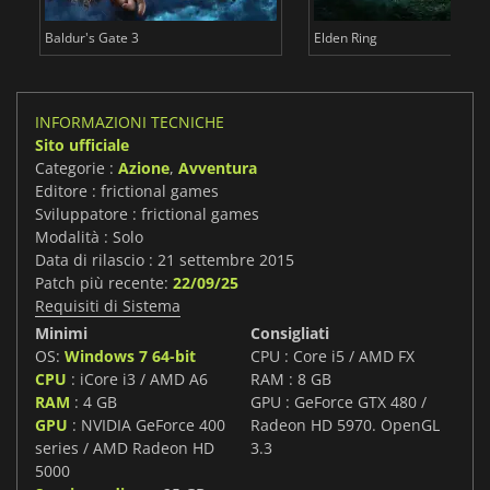
Baldur's Gate 3
Elden Ring
INFORMAZIONI TECNICHE
Sito ufficiale
Categorie :
Azione
,
Avventura
Editore : frictional games
Sviluppatore : frictional games
Modalità : Solo
Data di rilascio : 21 settembre 2015
Patch più recente:
22/09/25
Requisiti di Sistema
Minimi
Consigliati
OS:
Windows 7 64-bit
CPU : Core i5 / AMD FX
CPU
: iCore i3 / AMD A6
RAM : 8 GB
RAM
: 4 GB
GPU : GeForce GTX 480 /
GPU
: NVIDIA GeForce 400
Radeon HD 5970. OpenGL
series / AMD Radeon HD
3.3
5000