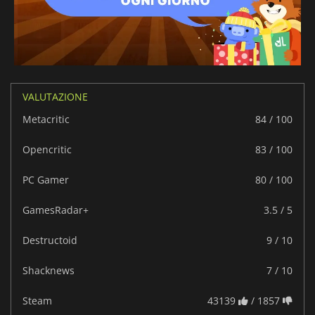
VALUTAZIONE
Metacritic
84 / 100
Opencritic
83 / 100
PC Gamer
80 / 100
GamesRadar+
3.5 / 5
Destructoid
9 / 10
Shacknews
7 / 10
Steam
43139
/ 1857