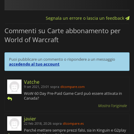
Segnala un errore o lascia un feedback
Commenti su Carte abbonamento per
World of Warcraft
Puoi pubblicare un commento o rispondere a un messaggio
accedendo al tuo account
Vatche
9 set 2021, 23:01
sopra
dlcompare.com
WoW 60 Day Pre-Paid Game Card può essere attivata in
Canada?
Mostra l'originale
javier
22 feb 2018, 20:26
sopra
dlcompare.es
Perché mettere sempre prezzi falsi, sia in Kinguin e G2play