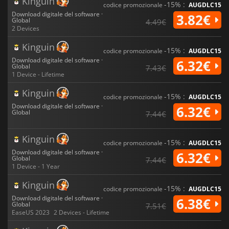
Kinguin
-15% :
codice promozionale
AUGDLC15
Download digitale del software ·
3.82€
Global
4.49€
2 Devices
Kinguin
-15% :
codice promozionale
AUGDLC15
Download digitale del software ·
6.32€
Global
7.43€
1 Device - Lifetime
Kinguin
-15% :
codice promozionale
AUGDLC15
Download digitale del software ·
6.32€
Global
7.44€
Kinguin
-15% :
codice promozionale
AUGDLC15
Download digitale del software ·
6.32€
Global
7.44€
1 Device - 1 Year
Kinguin
-15% :
codice promozionale
AUGDLC15
Download digitale del software ·
6.38€
Global
7.51€
EaseUS 2023
2 Devices - Lifetime