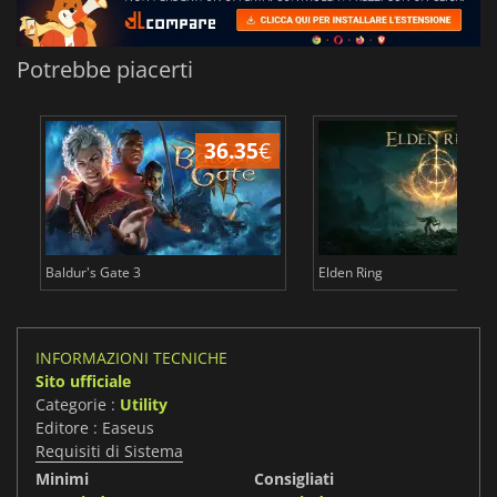
Potrebbe piacerti
36.35
€
2
Baldur's Gate 3
Elden Ring
INFORMAZIONI TECNICHE
Sito ufficiale
Categorie :
Utility
Editore : Easeus
Requisiti di Sistema
Minimi
Consigliati