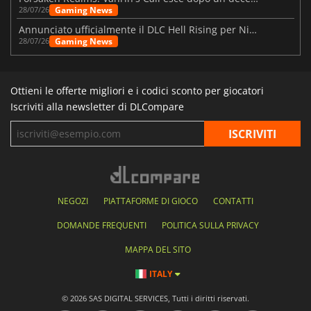
Gaming News
28/07/26
Annunciato ufficialmente il DLC Hell Rising per Nioh 3
Gaming News
28/07/26
Ottieni le offerte migliori e i codici sconto per giocatori
Iscriviti alla newsletter di DLCompare
NEGOZI
PIATTAFORME DI GIOCO
CONTATTI
DOMANDE FREQUENTI
POLITICA SULLA PRIVACY
MAPPA DEL SITO
ITALY
© 2026 SAS DIGITAL SERVICES, Tutti i diritti riservati.