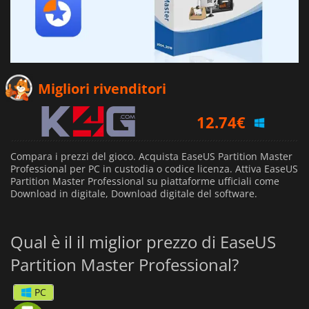
3.32
€
Migliori rivenditori
12.74
€
20.45
€
Compara i prezzi del gioco. Acquista EaseUS Partition Master
Professional per PC in custodia o codice licenza. Attiva EaseUS
Partition Master Professional su piattaforme ufficiali come
Download in digitale, Download digitale del software.
Qual è il il miglior prezzo di EaseUS
Partition Master Professional?
PC