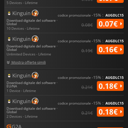
5 Devices - Lifetime
Kinguin
-15% :
codice promozionale
AUGDLC15
Download digitale del software ·
0.07€
Global
0.08€
10 Devices - Lifetime
Kinguin
-15% :
codice promozionale
AUGDLC15
Download digitale del software ·
0.16€
Global
0.19€
Unlimited Devices - Lifetime
Mostra offerte simili
Kinguin
-15% :
codice promozionale
AUGDLC15
Download digitale del software ·
0.18€
EU/NA
0.21€
1 Device - Lifetime
Kinguin
-15% :
codice promozionale
AUGDLC15
Download digitale del software ·
0.18€
Global
0.21€
2 Devices - Lifetime
G2A