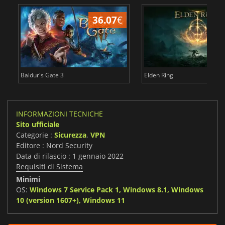
36.07
€
2
Baldur's Gate 3
Elden Ring
INFORMAZIONI TECNICHE
Sito ufficiale
Categorie :
Sicurezza
,
VPN
Editore : Nord Security
Data di rilascio : 1 gennaio 2022
Requisiti di Sistema
Minimi
OS:
Windows 7 Service Pack 1, Windows 8.1, Windows
10 (version 1607+), Windows 11