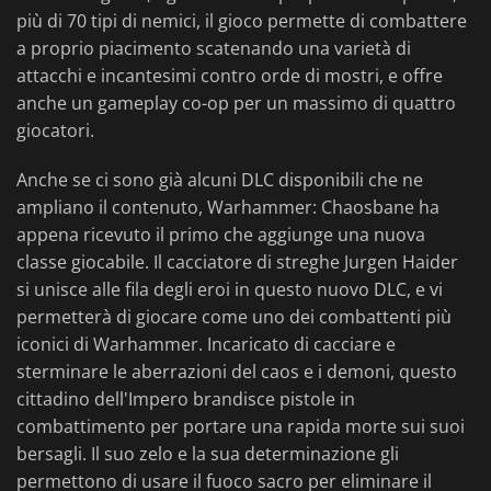
più di 70 tipi di nemici, il gioco permette di combattere
a proprio piacimento scatenando una varietà di
attacchi e incantesimi contro orde di mostri, e offre
anche un gameplay co-op per un massimo di quattro
giocatori.
Anche se ci sono già alcuni DLC disponibili che ne
ampliano il contenuto, Warhammer: Chaosbane ha
appena ricevuto il primo che aggiunge una nuova
classe giocabile. Il cacciatore di streghe Jurgen Haider
si unisce alle fila degli eroi in questo nuovo DLC, e vi
permetterà di giocare come uno dei combattenti più
iconici di Warhammer. Incaricato di cacciare e
sterminare le aberrazioni del caos e i demoni, questo
cittadino dell'Impero brandisce pistole in
combattimento per portare una rapida morte sui suoi
bersagli. Il suo zelo e la sua determinazione gli
permettono di usare il fuoco sacro per eliminare il