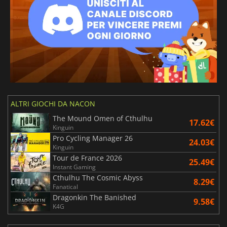
ALTRI GIOCHI DA NACON
The Mound Omen of Cthulhu
17.62€
Kinguin
Pro Cycling Manager 26
24.03€
Kinguin
Tour de France 2026
25.49€
Instant Gaming
Cthulhu The Cosmic Abyss
8.29€
Fanatical
Dragonkin The Banished
9.58€
K4G