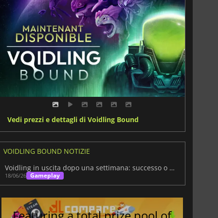
Vedi prezzi e dettagli di Voidling Bound
VOIDLING BOUND NOTIZIE
Voidling in uscita dopo una settimana: successo o insuccesso,?
Gameplay
18/06/26
Featuring a total prize pool of