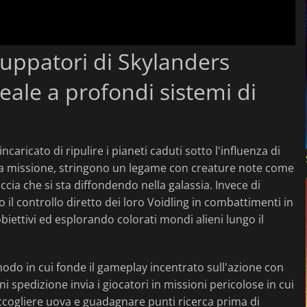
iluppatori di Skylanders
eale a profondi sistemi di
caricato di ripulire i pianeti caduti sotto l'influenza di
sta missione, stringono un legame con creature note come
accia che si sta diffondendo nella galassia. Invece di
il controllo diretto dei loro Voidling in combattimenti in
ettivi ed esplorando colorati mondi alieni lungo il
modo in cui fonde il gameplay incentrato sull'azione con
 spedizione invia i giocatori in missioni pericolose in cui
ccogliere uova e guadagnare punti ricerca prima di