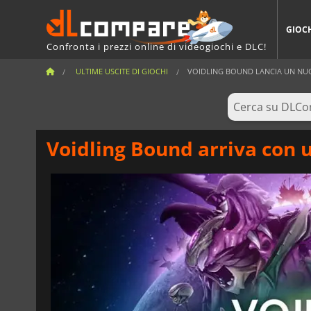
GIOC
Confronta i prezzi online di videogiochi e DLC!
ULTIME USCITE DI GIOCHI
VOIDLING BOUND LANCIA UN NUO
Voidling Bound arriva con 