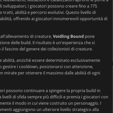
sviluppatori, i giocatori possono creare fino a 775
atti, abilità e percorsi evolutivi. Questo livello di
ocabilità, offrendo ai giocatori innumerevoli opportunità di
 all'allevamento di creature,
Voidling Bound
pone
ione delle build. Il risultato è un'esperienza che si
l fascino del genere dei collezionisti di creature.
e abilità, anziché essere determinato esclusivamente
no gestire i cooldown, posizionarsi con attenzione,
en mirate per ottenere il massimo dalle abilità di ogni
tori possono continuare a spingere la propria build in
velli di sfida sempre più difficili e premia i giocatori con
mente il modo in cui viene costruito un personaggio. I
enti aggiungono un ulteriore livello strategico alla