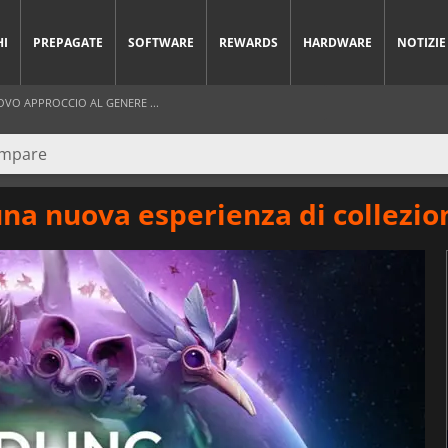
HI
PREPAGATE
SOFTWARE
REWARDS
HARDWARE
NOTIZIE
VO APPROCCIO AL GENERE ...
una nuova esperienza di collezio