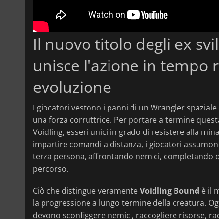
Il nuovo titolo degli ex sv
unisce l'azione in tempo r
evoluzione
I giocatori vestono i panni di un Wrangler spaziale in
una forza corruttrice. Per portare a termine que
Voidling, esseri unici in grado di resistere alla min
impartire comandi a distanza, i giocatori assumono 
terza persona, affrontando nemici, completando obi
percorso.
Ciò che distingue veramente
Voidling Bound
è il 
la progressione a lungo termine della creatura. Ogni
devono sconfiggere nemici, raccogliere risorse, ra