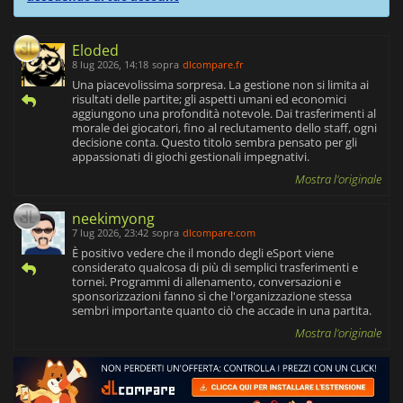
Eloded
8 lug 2026, 14:18
sopra
dlcompare.fr
Una piacevolissima sorpresa. La gestione non si limita ai
risultati delle partite; gli aspetti umani ed economici
aggiungono una profondità notevole. Dai trasferimenti al
morale dei giocatori, fino al reclutamento dello staff, ogni
decisione conta. Questo titolo sembra pensato per gli
appassionati di giochi gestionali impegnativi.
Mostra l'originale
neekimyong
7 lug 2026, 23:42
sopra
dlcompare.com
È positivo vedere che il mondo degli eSport viene
considerato qualcosa di più di semplici trasferimenti e
tornei. Programmi di allenamento, conversazioni e
sponsorizzazioni fanno sì che l'organizzazione stessa
sembri importante quanto ciò che accade in una partita.
Mostra l'originale