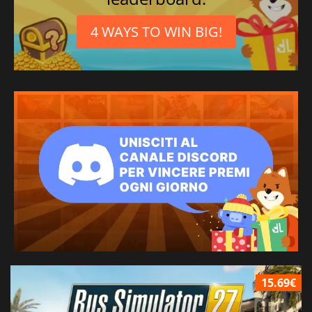
4 WAYS TO WIN BIG!
15.69€