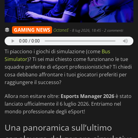
GAMING NEWS
OctaneE
-
8 lug 2026, 18:45
- 2 commenti
Ti piacciono i giochi di simulazione (come
Bus
Simulator
)? Ti sei mai chiesto come funzionano le tue
squadre preferite di eSport professionistiche? Ti chiedi
cosa debbano affrontare i tuoi giocatori preferiti per
raggiungere il successo?
Allora non esitare oltre:
Esports Manager 2026
è stato
lanciato ufficialmente il 6 luglio 2026. Entriamo nel
mondo professionale degli eSport!
Una panoramica sull’ultimo