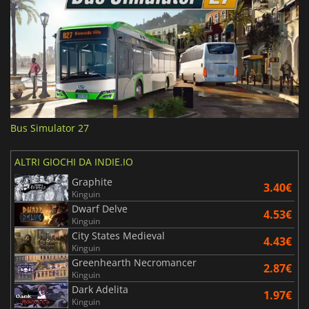
Bus Simulator 27
ALTRI GIOCHI DA INDIE.IO
Graphite
3.40€
Kinguin
Dwarf Delve
4.53€
Kinguin
City States Medieval
4.43€
Kinguin
Greenhearth Necromancer
2.87€
Kinguin
Dark Adelita
1.97€
Kinguin