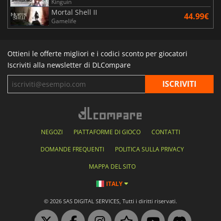
Kinguin
Mortal Shell II
44.99€
Gamelife
Ottieni le offerte migliori e i codici sconto per giocatori
Iscriviti alla newsletter di DLCompare
NEGOZI
PIATTAFORME DI GIOCO
CONTATTI
DOMANDE FREQUENTI
POLITICA SULLA PRIVACY
MAPPA DEL SITO
ITALY
© 2026 SAS DIGITAL SERVICES, Tutti i diritti riservati.