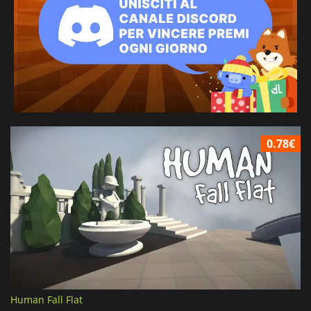
0.78€
Human Fall Flat