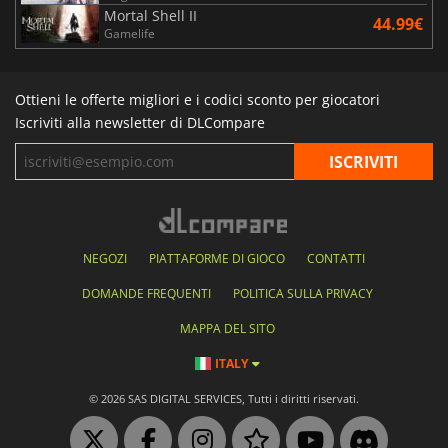
Mortal Shell II
44.99€
Gamelife
Ottieni le offerte migliori e i codici sconto per giocatori
Iscriviti alla newsletter di DLCompare
NEGOZI
PIATTAFORME DI GIOCO
CONTATTI
DOMANDE FREQUENTI
POLITICA SULLA PRIVACY
MAPPA DEL SITO
ITALY
© 2026 SAS DIGITAL SERVICES, Tutti i diritti riservati.