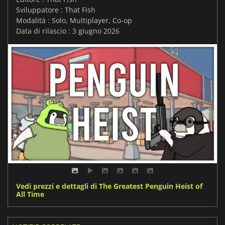
Sviluppatore : That Fish
Modalità : Solo, Multiplayer, Co-op
Data di rilascio : 3 giugno 2026
Vedi prezzi e dettagli di The Greatest Penguin Heist of
All Time