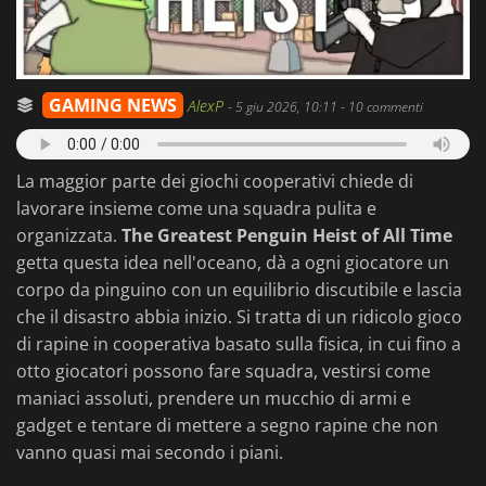
GAMING NEWS
AlexP
-
5 giu 2026, 10:11
- 10 commenti
La maggior parte dei giochi cooperativi chiede di
lavorare insieme come una squadra pulita e
organizzata.
The Greatest Penguin Heist of All Time
getta questa idea nell'oceano, dà a ogni giocatore un
corpo da pinguino con un equilibrio discutibile e lascia
che il disastro abbia inizio. Si tratta di un ridicolo gioco
di rapine in cooperativa basato sulla fisica, in cui fino a
otto giocatori possono fare squadra, vestirsi come
maniaci assoluti, prendere un mucchio di armi e
gadget e tentare di mettere a segno rapine che non
vanno quasi mai secondo i piani.