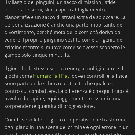
il villaggio dei pinguini, un sacco di missioni, sfide
quotidiane, armi, skin, capi di abbigliamento,
cianografie e un sacco di strani extra da sbloccare. La
personalizzazione è anche una parte importante del
divertimento, perché metà della comicità deriva dal
vedere il proprio pinguino vestito come un genio del
crimine mentre si muove come se avesse scoperto le
gambe solo cinque minuti fa.
Il gioco ha la stessa sciocca energia multigiocatore di
giochi come
Human: Fall Flat
, dove i controlli e la fisica
sono parte dello scherzo piuttosto che qualcosa
contro cui combattere. La differenza è che qui il caos è
avvolto da rapine, equipaggiamento, missioni e una
sorprendente quantità di progressione.
Quindi, se volete un gioco cooperativo che trasforma
ogni piano in una scena del crimine e ogni errore in un
filmato di grande impatto, vale la pena di guardarlo.