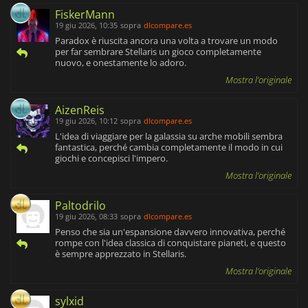
FiskerMann
19 giu 2026, 10:35
sopra
dlcompare.es
Paradox è riuscita ancora una volta a trovare un modo
per far sembrare Stellaris un gioco completamente
nuovo, e onestamente lo adoro.
Mostra l'originale
AizenReis
19 giu 2026, 10:12
sopra
dlcompare.es
L'idea di viaggiare per la galassia su arche mobili sembra
fantastica, perché cambia completamente il modo in cui
giochi e concepisci l'impero.
Mostra l'originale
Paltodrilo
19 giu 2026, 08:33
sopra
dlcompare.es
Penso che sia un'espansione davvero innovativa, perché
rompe con l'idea classica di conquistare pianeti, e questo
è sempre apprezzato in Stellaris.
Mostra l'originale
sylxid