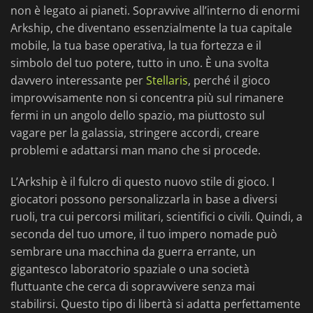
non è legato ai pianeti. Sopravvive all’interno di enormi
Arkship, che diventano essenzialmente la tua capitale
mobile, la tua base operativa, la tua fortezza e il
simbolo del tuo potere, tutto in uno. È una svolta
davvero interessante per
Stellaris
, perché il gioco
improvvisamente non si concentra più sul rimanere
fermi in un angolo dello spazio, ma piuttosto sul
vagare per la galassia, stringere accordi, creare
problemi e adattarsi man mano che si procede.
L’Arkship è il fulcro di questo nuovo stile di gioco. I
giocatori possono personalizzarla in base a diversi
ruoli, tra cui percorsi militari, scientifici o civili. Quindi, a
seconda del tuo umore, il tuo impero nomade può
sembrare una macchina da guerra errante, un
gigantesco laboratorio spaziale o una società
fluttuante che cerca di sopravvivere senza mai
stabilirsi. Questo tipo di libertà si adatta perfettamente