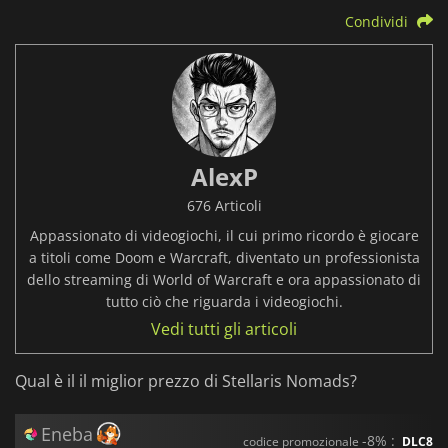
Condividi
AlexP
676 Articoli
Appassionato di videogiochi, il cui primo ricordo è giocare
a titoli come Doom e Warcraft, diventato un professionista
dello streaming di World of Warcraft e ora appassionato di
tutto ciò che riguarda i videogiochi.
Vedi tutti gli articoli
Qual è il il miglior prezzo di Stellaris Nomads?
Eneba
-8% :
codice promozionale
DLC8