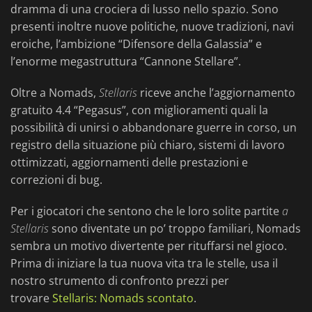
dramma di una crociera di lusso nello spazio. Sono
presenti inoltre nuove politiche, nuove tradizioni, navi
eroiche, l’ambizione “Difensore della Galassia” e
l’enorme megastruttura “Cannone Stellare”.
Oltre a Nomads,
Stellaris
riceve anche l’aggiornamento
gratuito 4.4 “Pegasus”, con miglioramenti quali la
possibilità di unirsi o abbandonare guerre in corso, un
registro della situazione più chiaro, sistemi di lavoro
ottimizzati, aggiornamenti delle prestazioni e
correzioni di bug.
Per i giocatori che sentono che le loro solite partite
a
Stellaris
sono diventate un po’ troppo familiari, Nomads
sembra un motivo divertente per rituffarsi nel gioco.
Prima di iniziare la tua nuova vita tra le stelle, usa il
nostro strumento di confronto prezzi per
trovare
Stellaris: Nomads scontato
.