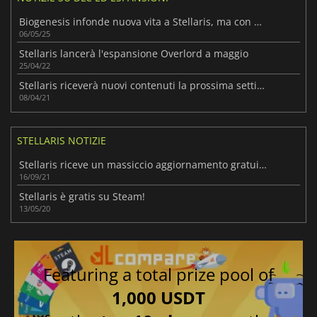
Biogenesis infonde nuova vita a Stellaris, ma con dolori di crescita
06/05/25
Stellaris lancerà l'espansione Overlord a maggio
25/04/22
Stellaris riceverà nuovi contenuti la prossima settimana!
08/04/21
STELLARIS NOTIZIE
Stellaris riceve un massiccio aggiornamento gratuito
16/09/21
Stellaris è gratis su Steam!
13/05/20
Featuring a total prize pool of
1,000 USDT