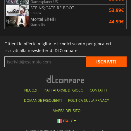
Gamesplanet US
STEINS;GATE RE BOOT
53.99€
Steam
Mortal Shell II
44.99€
Gamelife
Ottieni le offerte migliori e i codici sconto per giocatori
Iscriviti alla newsletter di DLCompare
NEGOZI
PIATTAFORME DI GIOCO
CONTATTI
DOMANDE FREQUENTI
POLITICA SULLA PRIVACY
MAPPA DEL SITO
ITALY