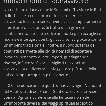
nuovo modo di sopravvivere
Nomads introduce anche le Stazioni di Trasito e le Reti
di Rotte, che ti consentono di creare percorsi
attraverso lo spazio senza rivendicare completamente
il territorio circostante. Si tratta di un grande
cambiamento, perché ti offre un modo per raccogliere
risorse e interagire con la galassia senza giocare come
un impero tradizionale. Inoltre, il nuovo sistema dei
contratti permette alle civiltà nomadi di accettare
incarichi per conto di altri imperi, guadagnando
risorse, influenza, favori e migliori relazioni. In
sostanza, puoi diventare il viaggiatore più utile della
galassia, oppure quello più sospetto.
Il DLC introduce anche quattro nuove Origini: Viandanti
del Vuoto, Eredi del Khan, Il Sentiero Sacro e Crociera
Eterna. Ognuna conferisce alla fantasia nomade
un’impronta diversa, dai viaggi spirituali al caotico