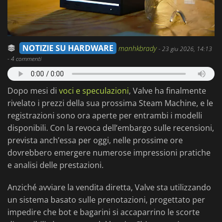
NOTIZIE SU HARDWARE
manhkbrady
-
23 giu 2026, 14:13
- 4 commenti
Dopo mesi di
voci e speculazioni
, Valve ha finalmente
rivelato i prezzi della sua prossima Steam Machine, e le
registrazioni sono ora aperte per entrambi i modelli
disponibili. Con la revoca dell’embargo sulle recensioni,
prevista anch’essa per oggi, nelle prossime ore
dovrebbero emergere numerose impressioni pratiche
e analisi delle prestazioni.
Anziché avviare la vendita diretta, Valve sta utilizzando
un sistema basato sulle prenotazioni, progettato per
impedire che bot e bagarini si accaparrino le scorte