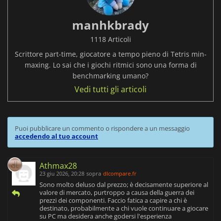
manhkbrady
1118 Articoli
Scrittore part-time, giocatore a tempo pieno di Tetris min-
maxing. Lo sai che i giochi ritmici sono una forma di
benchmarking umano?
Vedi tutti gli articoli
Puoi pubblicare un commento o rispondere a un messaggio
accedendo al tuo account
Athmax28
23 giu 2026, 20:28
sopra
dlcompare.fr
Sono molto deluso dal prezzo; è decisamente superiore al
valore di mercato, purtroppo a causa della guerra dei
prezzi dei componenti. Faccio fatica a capire a chi è
destinato, probabilmente a chi vuole continuare a giocare
su PC ma desidera anche godersi l'esperienza