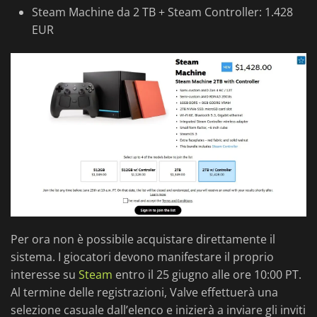
Steam Machine da 2 TB + Steam Controller: 1.428
EUR
Per ora non è possibile acquistare direttamente il
sistema. I giocatori devono manifestare il proprio
interesse su
Steam
entro il 25 giugno alle ore 10:00 PT.
Al termine delle registrazioni, Valve effettuerà una
selezione casuale dall’elenco e inizierà a inviare gli inviti