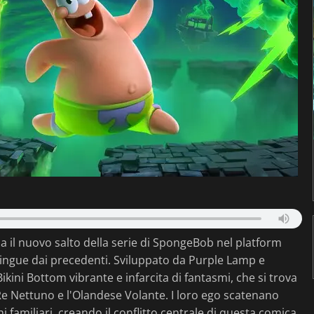
 il nuovo salto della serie di SpongeBob nel platform
ingue dai precedenti. Sviluppato da Purple Lamp e
ikini Bottom vibrante e infarcita di fantasmi, che si trova
 Re Nettuno e l'Olandese Volante. I loro ego scatenano
familiari, creando il conflitto centrale di questa comica