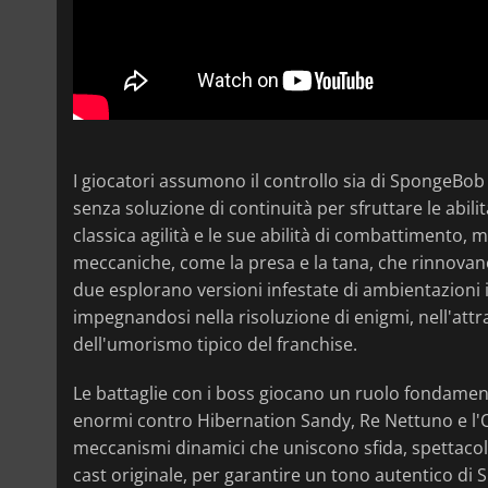
I giocatori assumono il controllo sia di SpongeBob
senza soluzione di continuità per sfruttare le abi
classica agilità e le sue abilità di combattimento,
meccaniche, come la presa e la tana, che rinnovano 
due esplorano versioni infestate di ambientazioni i
impegnandosi nella risoluzione di enigmi, nell'at
dell'umorismo tipico del franchise.
Le battaglie con i boss giocano un ruolo fondament
enormi contro Hibernation Sandy, Re Nettuno e l'
meccanismi dinamici che uniscono sfida, spettacolo
cast originale, per garantire un tono autentico di