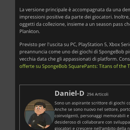
La versione principale è accompagnata da una demo
impressioni positive da parte dei giocatori. Inoltr
oggetti da collezione, insieme a un season pass che
Plankton.
Previsto per l'uscita su PC, PlayStation 5, Xbox Ser
preannuncia come uno dei giochi di SpongeBob più cur
vecchia data che gli appassionati di platform. Cons
offerte su SpongeBob SquarePants: Titans of the T
Daniel-D
294 Articoli
Sono un aspirante scrittore di giochi c
Anche se sono nuovo nel settore, port
coinvolgenti, personaggi memorabili e
desideroso di collaborare con sviluppat
giocatori e crescere nell'ambito della n