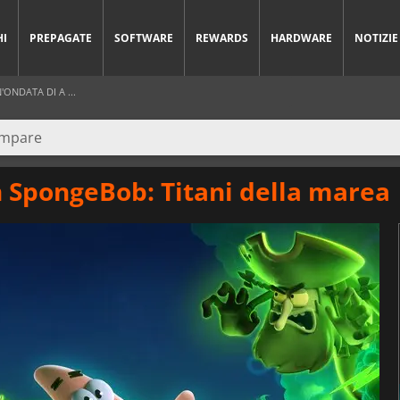
HI
PREPAGATE
SOFTWARE
REWARDS
HARDWARE
NOTIZIE
ONDATA DI A ...
in SpongeBob: Titani della marea