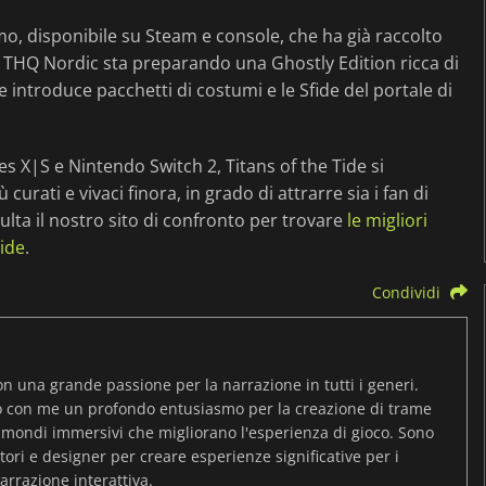
, disponibile su Steam e console, che ha già raccolto
e, THQ Nordic sta preparando una Ghostly Edition ricca di
 introduce pacchetti di costumi e le Sfide del portale di
ies X|S e Nintendo Switch 2, Titans of the Tide si
ati e vivaci finora, in grado di attrarre sia i fan di
ulta il nostro sito di confronto per trovare
le migliori
ide
.
Condividi
on una grande passione per la narrazione in tutti i generi.
o con me un profondo entusiasmo per la creazione di trame
 mondi immersivi che migliorano l'esperienza di gioco. Sono
ori e designer per creare esperienze significative per i
arrazione interattiva.