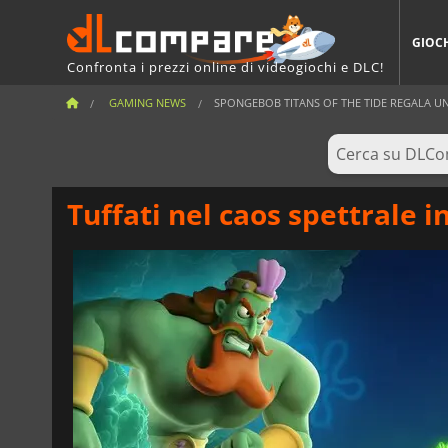
GIOC
Confronta i prezzi online di videogiochi e DLC!
GAMING NEWS
SPONGEBOB TITANS OF THE TIDE REGALA UN'
Tuffati nel caos spettrale 