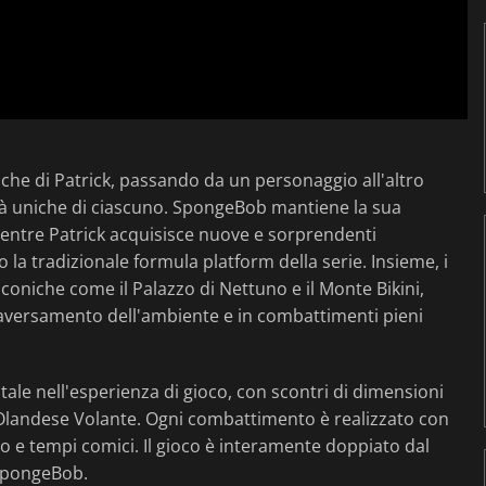
 che di Patrick, passando da un personaggio all'altro
lità uniche di ciascuno. SpongeBob mantiene la sua
 mentre Patrick acquisisce nuove e sorprendenti
la tradizionale formula platform della serie. Insieme, i
coniche come il Palazzo di Nettuno e il Monte Bikini,
traversamento dell'ambiente e in combattimenti pieni
ale nell'esperienza di gioco, con scontri di dimensioni
Olandese Volante. Ogni combattimento è realizzato con
 e tempi comici. Il gioco è interamente doppiato dal
 SpongeBob.