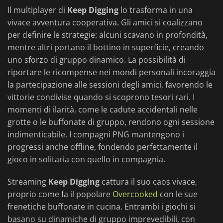
Il multiplayer di
Keep Digging
lo trasforma in una
vivace avventura cooperativa. Gli amici si coalizzano
per definire le strategie: alcuni scavano in profondità,
mentre altri portano il bottino in superficie, creando
uno sforzo di gruppo dinamico. La possibilità di
riportare le ricompense nei mondi personali incoraggia
la partecipazione alle sessioni degli amici, favorendo le
vittorie condivise quando si scoprono tesori rari. I
momenti di ilarità, come le cadute accidentali nelle
grotte o le buffonate di gruppo, rendono ogni sessione
indimenticabile. I compagni PNG mantengono i
progressi anche offline, fondendo perfettamente il
gioco in solitaria con quello in compagnia.
Streaming
Keep Digging
cattura il suo caos vivace,
proprio come fa il popolare
Overcooked
con le sue
frenetiche buffonate in cucina. Entrambi i giochi si
basano su dinamiche di gruppo imprevedibili, con