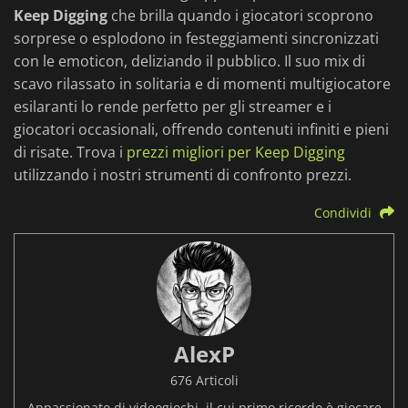
Keep Digging
che brilla quando i giocatori scoprono
sorprese o esplodono in festeggiamenti sincronizzati
con le emoticon, deliziando il pubblico. Il suo mix di
scavo rilassato in solitaria e di momenti multigiocatore
esilaranti lo rende perfetto per gli streamer e i
giocatori occasionali, offrendo contenuti infiniti e pieni
di risate. Trova i
prezzi migliori per Keep Digging
utilizzando i nostri strumenti di confronto prezzi.
Condividi
AlexP
676 Articoli
Appassionato di videogiochi, il cui primo ricordo è giocare