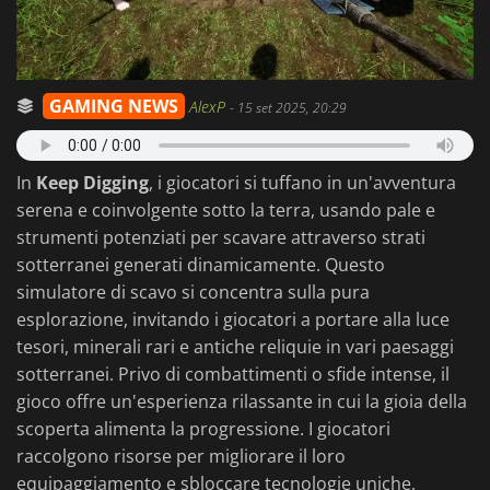
GAMING NEWS
AlexP
-
15 set 2025, 20:29
In
Keep Digging
, i giocatori si tuffano in un'avventura
serena e coinvolgente sotto la terra, usando pale e
strumenti potenziati per scavare attraverso strati
sotterranei generati dinamicamente. Questo
simulatore di scavo si concentra sulla pura
esplorazione, invitando i giocatori a portare alla luce
tesori, minerali rari e antiche reliquie in vari paesaggi
sotterranei. Privo di combattimenti o sfide intense, il
gioco offre un'esperienza rilassante in cui la gioia della
scoperta alimenta la progressione. I giocatori
raccolgono risorse per migliorare il loro
equipaggiamento e sbloccare tecnologie uniche,