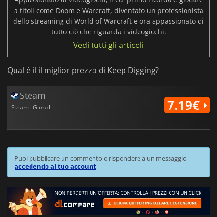
a titoli come Doom e Warcraft, diventato un professionista
dello streaming di World of Warcraft e ora appassionato di
tutto ciò che riguarda i videogiochi.
Vedi tutti gli articoli
Qual è il il miglior prezzo di Keep Digging?
Steam
7.19€
Steam · Global
Puoi pubblicare un commento o rispondere a un messaggio
accedendo al tuo account