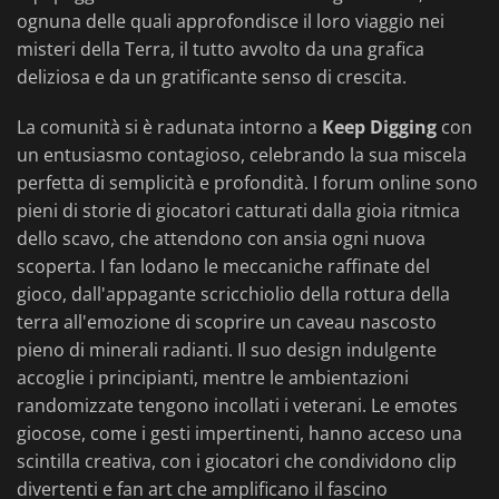
ognuna delle quali approfondisce il loro viaggio nei
misteri della Terra, il tutto avvolto da una grafica
deliziosa e da un gratificante senso di crescita.
La comunità si è radunata intorno a
Keep Digging
con
un entusiasmo contagioso, celebrando la sua miscela
perfetta di semplicità e profondità. I forum online sono
pieni di storie di giocatori catturati dalla gioia ritmica
dello scavo, che attendono con ansia ogni nuova
scoperta. I fan lodano le meccaniche raffinate del
gioco, dall'appagante scricchiolio della rottura della
terra all'emozione di scoprire un caveau nascosto
pieno di minerali radianti. Il suo design indulgente
accoglie i principianti, mentre le ambientazioni
randomizzate tengono incollati i veterani. Le emotes
giocose, come i gesti impertinenti, hanno acceso una
scintilla creativa, con i giocatori che condividono clip
divertenti e fan art che amplificano il fascino