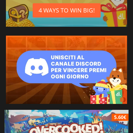
4 WAYS TO WIN BIG!
5.60€