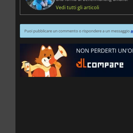
Vedi tutti gli articoli
Puoi pubblicare un commento o rispondere a un messaggio
a