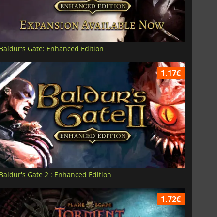
Baldur's Gate: Enhanced Edition
1.17€
Baldur's Gate 2 : Enhanced Edition
1.72€