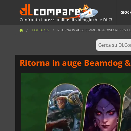
GIOC
Confronta i prezzi online di videogiochi e DLC!
HOT DEALS
RITORNA IN AUGE BEAMDOG & OWLCAT RPG HU
Ritorna in auge Beamdog &