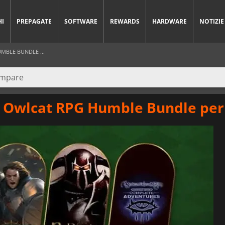
HI
PREPAGATE
SOFTWARE
REWARDS
HARDWARE
NOTIZIE
MBLE BUNDLE ...
 Owlcat RPG Humble Bundle per 