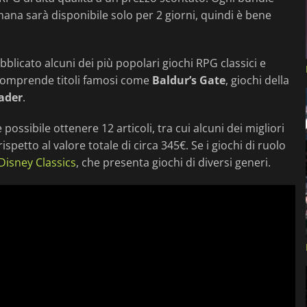
ana sarà disponibile solo per 2 giorni, quindi è bene
blicato alcuni dei più popolari giochi RPG classici e
comprende titoli famosi come
Baldur’s Gate
, giochi della
ader
.
possibile ottenere 12 articoli, tra cui alcuni dei migliori
rispetto al valore totale di circa 345€. Se i giochi di ruolo
 Disney Classics
, che presenta giochi di diversi generi.