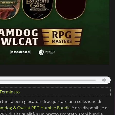
Terminato
nità per i giocatori di acquistare una collezione di
amdog & Owlcat RPG Humble Bundle
è ora disponibile e
RPG di alta qualità a un prezzo scontato. Ogni bundle