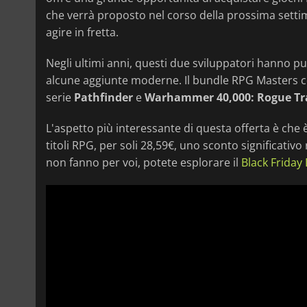
che verrà proposto nel corso della prossima settim
agire in fretta.
Negli ultimi anni, questi due sviluppatori hanno pub
alcune aggiunte moderne. Il bundle RPG Masters 
serie
Pathfinder
e
Warhammer 40,000: Rogue Tr
L'aspetto più interessante di questa offerta è che è 
titoli RPG, per soli 28,59€, uno sconto significativo 
non fanno per voi, potete esplorare il
Black Friday