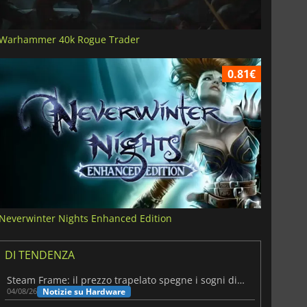
Warhammer 40k Rogue Trader
0.81€
Neverwinter Nights Enhanced Edition
DI TENDENZA
Steam Frame: il prezzo trapelato spegne i sogni di un VR economico
Notizie su Hardware
04/08/26