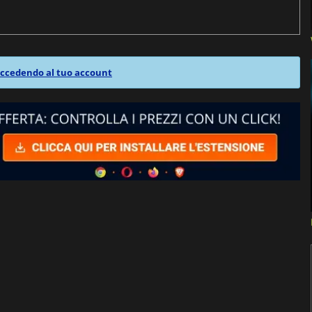
ccedendo al tuo account