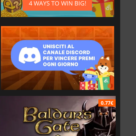
4 WAYS TO WIN BIG!
0.77€