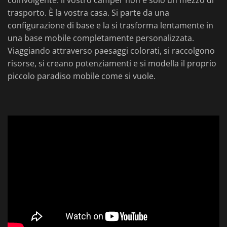
coinvolgente: il vostro camper non è solo un mezzo di
trasporto. È la vostra casa. Si parte da una
configurazione di base e la si trasforma lentamente in
una base mobile completamente personalizzata.
Viaggiando attraverso paesaggi colorati, si raccolgono
risorse, si creano potenziamenti e si modella il proprio
piccolo paradiso mobile come si vuole.