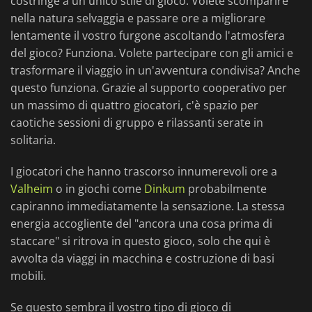
costringe a un unico stile di gioco. Volete scomparire
nella natura selvaggia e passare ore a migliorare
lentamente il vostro furgone ascoltando l'atmosfera
del gioco? Funziona. Volete partecipare con gli amici e
trasformare il viaggio in un'avventura condivisa? Anche
questo funziona. Grazie al supporto cooperativo per
un massimo di quattro giocatori, c'è spazio per
caotiche sessioni di gruppo e rilassanti serate in
solitaria.
I giocatori che hanno trascorso innumerevoli ore a
Valheim
o in giochi come
Dinkum
probabilmente
capiranno immediatamente la sensazione. La stessa
energia accogliente del "ancora una cosa prima di
staccare" si ritrova in questo gioco, solo che qui è
avvolta da viaggi in macchina e costruzione di basi
mobili.
Se questo
sembra il vostro tipo di gioco di