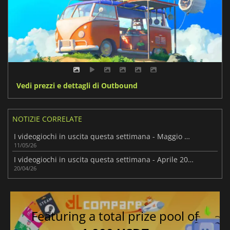
Vedi prezzi e dettagli di Outbound
NOTIZIE CORRELATE
I videogiochi in uscita questa settimana - Maggio 2026 (Settimana 20)
11/05/26
I videogiochi in uscita questa settimana - Aprile 2026 (Settimana 17)
20/04/26
Featuring a total prize pool of