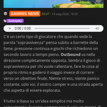
GAMING NEWS
AlexP
-
14 mag 2026, 18:50
Gameplay
C'è un certo tipo di giocatore che quando vede la
parola "sopravvivenza" pensa subito a barrette della
fame, pressione continua e giochi che richiedono un
secondo lavoro a tempo pieno.
Outbound
va nella
direzione completamente opposta. Sembra il gioco di
sopravvivenza per chi vuole rallentare, fare le cose al
proprio ritmo e godersi il viaggio invece di correre
verso un obiettivo finale. Niente stress, niente panico
costante, solo voi, il vostro camper e una strada aperta
che aspetta di essere esplorata.
Il tutto si basa su un'idea semplice ma molto