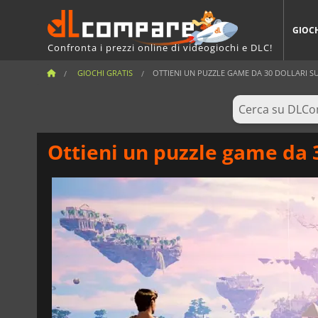
GIOC
Confronta i prezzi online di videogiochi e DLC!
GIOCHI GRATIS
OTTIENI UN PUZZLE GAME DA 30 DOLLARI SU
Ottieni un puzzle game da 