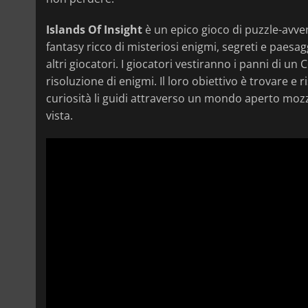
Islands Of Insight
è un epico gioco di puzzle-avv
fantasy ricco di misteriosi enigmi, segreti e paesag
altri giocatori. I giocatori vestiranno i panni di un
risoluzione di enigmi. Il loro obiettivo è trovare e 
curiosità li guidi attraverso un mondo aperto mozza
vista.