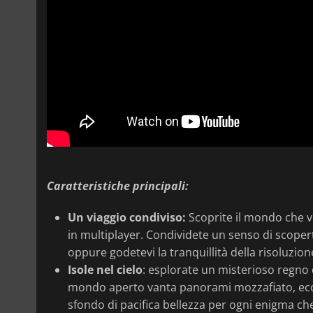
Caratteristiche principali:
Un viaggio condiviso:
Scoprite il mondo che vi 
in multiplayer. Condividete un senso di scopert
oppure godetevi la tranquillità della risoluzion
Isole nel cielo
: esplorate un misterioso regno 
mondo aperto vanta panorami mozzafiato, ecosi
sfondo di pacifica bellezza per ogni enigma che 