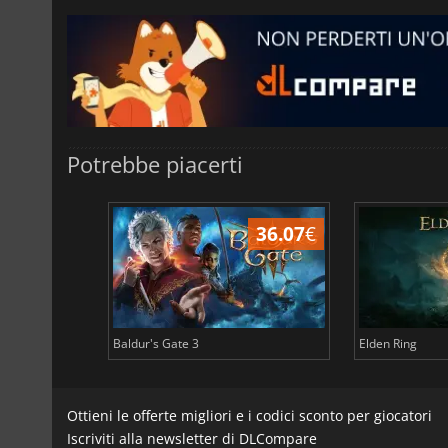
Potrebbe piacerti
45.03
€
36.07
€
Baldur's Gate 3
Elden Ring
Ottieni le offerte migliori e i codici sconto per giocatori
Iscriviti alla newsletter di DLCompare