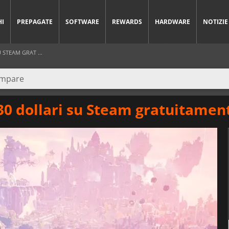
HI
PREPAGATE
SOFTWARE
REWARDS
HARDWARE
NOTIZIE
 STEAM GRAT ...
30 dollari su Steam gratuitamen