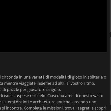
circonda in una varietà di modalità di gioco in solitaria o
a mentre viaggiate insieme ad altri al vostro ritmo,
e di puzzle per giocatore singolo.
di isole sospese nel cielo. Ciascuna area di questo vasto
stemi distinti e architetture antiche, creando uno
si incontra. Completa le missioni, trova i segreti e scopri