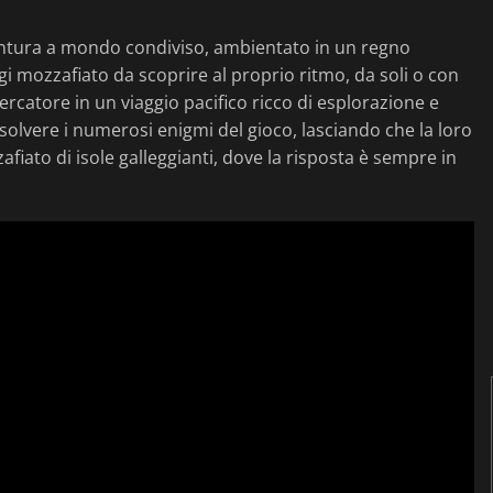
entura a mondo condiviso, ambientato in un regno
gi mozzafiato da scoprire al proprio ritmo, da soli o con
 Cercatore in un viaggio pacifico ricco di esplorazione e
risolvere i numerosi enigmi del gioco, lasciando che la loro
fiato di isole galleggianti, dove la risposta è sempre in