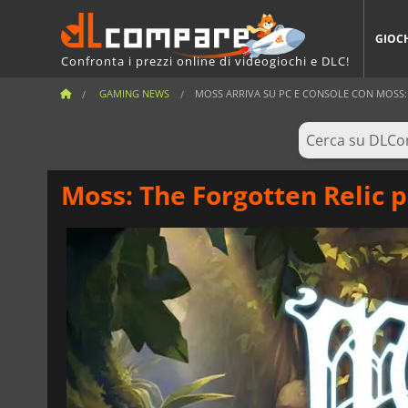
GIOC
Confronta i prezzi online di videogiochi e DLC!
GAMING NEWS
MOSS ARRIVA SU PC E CONSOLE CON MOSS: 
Moss: The Forgotten Relic p