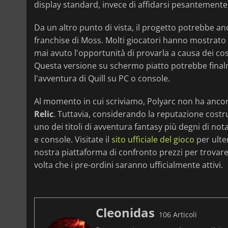
display standard, invece di affidarsi pesantemente 
Da un altro punto di vista, il progetto potrebbe an
franchise di Moss. Molti giocatori hanno mostrato 
mai avuto l'opportunità di provarla a causa dei cost
Questa versione su schermo piatto potrebbe final
l'avventura di Quill su PC o console.
Al momento in cui scriviamo, Polyarc non ha ancora 
Relic
. Tuttavia, considerando la reputazione costru
uno dei titoli di avventura fantasy più degni di not
e console. Visitate il
sito ufficiale del gioco
per ulter
nostra piattaforma di confronto prezzi per trovare 
volta che i pre-ordini saranno ufficialmente attivi.
Cleonidas
106 Articoli