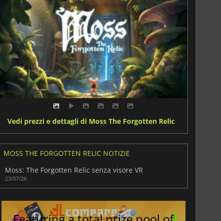
Vedi prezzi e dettagli di Moss The Forgotten Relic
MOSS THE FORGOTTEN RELIC NOTIZIE
Moss: The Forgotten Relic senza visore VR
23/07/26
Featuring a total prize pool of