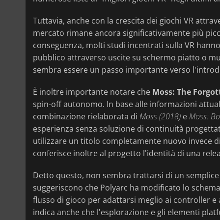
Tuttavia, anche con la crescita dei giochi VR attra
mercato rimane ancora significativamente più piccol
conseguenza, molti studi incentrati sulla VR hanno
pubblico attraverso uscite su schermo piatto o mu
sembra essere un passo importante verso l'introd
È inoltre importante notare che
Moss: The Forgot
spin-off autonomo. In base alle informazioni attua
combinazione rielaborata di
Moss (2018)
e
Moss: Boo
esperienza senza soluzione di continuità progettata
utilizzare un titolo completamente nuovo invece d
conferisce inoltre al progetto l'identità di una re
Detto questo, non sembra trattarsi di un semplice 
suggeriscono che Polyarc ha modificato lo schema di
flusso di gioco per adattarsi meglio ai controller e agl
indica anche che l'esplorazione e gli elementi platf