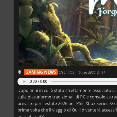
GAMING NEWS
Cleonidas
-
19 mag 2026, 21:17
Dopo anni in cui è stato strettamente associato ai 
sulle piattaforme tradizionali di PC e console attr
previsto per l'estate 2026 per PS5, Xbox Series X/
prima volta che il viaggio di Quill diventerà acces
auricolare VR.