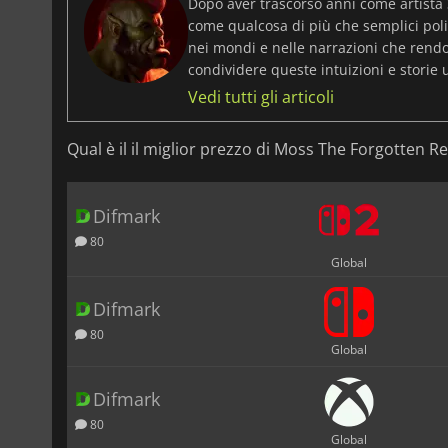
Dopo aver trascorso anni come artista 
come qualcosa di più che semplici pol
nei mondi e nelle narrazioni che rendon
condividere queste intuizioni e storie 
Vedi tutti gli articoli
Qual è il il miglior prezzo di Moss The Forgotten Re
Difmark
80
Global
Difmark
80
Global
Difmark
80
Global