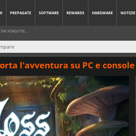
HI
PREPAGATE
SOFTWARE
REWARDS
HARDWARE
NOTIZIE
THE FORGOTTE ...
orta l'avventura su PC e console