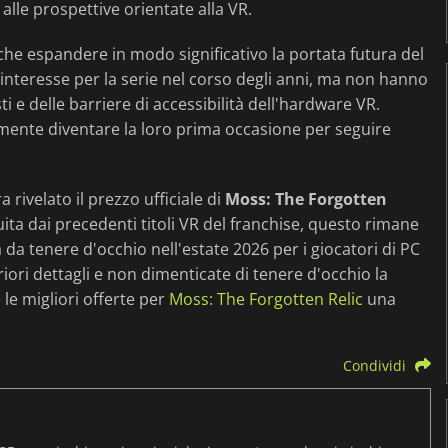
alle prospettive orientate alla VR.
che espandere in modo significativo la portata futura del
interesse per la serie nel corso degli anni, ma non hanno
i e delle barriere di accessibilità dell'hardware VR.
mente diventare la loro prima occasione per seguire
rivelato il prezzo ufficiale di
Moss: The Forgotten
ita dai precedenti titoli VR del franchise, questo rimane
a da tenere d'occhio nell'estate 2026 per i giocatori di PC
iori dettagli e non dimenticate di tenere d'occhio la
le migliori offerte per
Moss: The Forgotten Relic
una
Condividi