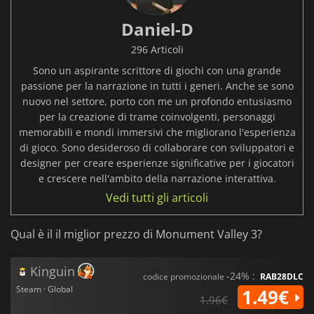
Daniel-D
296 Articoli
Sono un aspirante scrittore di giochi con una grande
passione per la narrazione in tutti i generi. Anche se sono
nuovo nel settore, porto con me un profondo entusiasmo
per la creazione di trame coinvolgenti, personaggi
memorabili e mondi immersivi che migliorano l'esperienza
di gioco. Sono desideroso di collaborare con sviluppatori e
designer per creare esperienze significative per i giocatori
e crescere nell'ambito della narrazione interattiva.
Vedi tutti gli articoli
Qual è il il miglior prezzo di Monument Valley 3?
Kinguin
-24% :
codice promozionale
RAB28DLC
Steam · Global
1.49€
1.96€