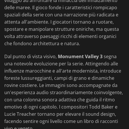
villaggio ad affrontare la minaccia dell'innalzamento
delle maree. Il gioco fonde i caratteristici rompicapo
spaziali della serie con una narrazione più radicata e
attenta all'ambiente. I giocatori tornano a ruotare,
spostare e manipolare strutture oniriche, ma questa
volta attraverso paesaggi ricchi di elementi organici
che fondono architettura e natura.
Dal punto di vista visivo,
Monument Valley 3
segna
una notevole evoluzione per la serie. Attingendo alle
influenze marocchine e all'arte modernista, introduce
foreste lussureggianti, campi di grano e dinamiche
rovine costiere. Le immagini sono accompagnate da
un'esperienza audio straordinariamente coinvolgente,
con una colonna sonora adattiva che guida il ritmo
emotivo di ogni capitolo. I compositori Todd Baker e
Lucie Treacher tornano per elevare il sound design,
facendo sentire ogni livello come un libro di racconti
vivo e vegeto.