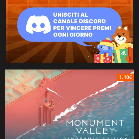
1.10€