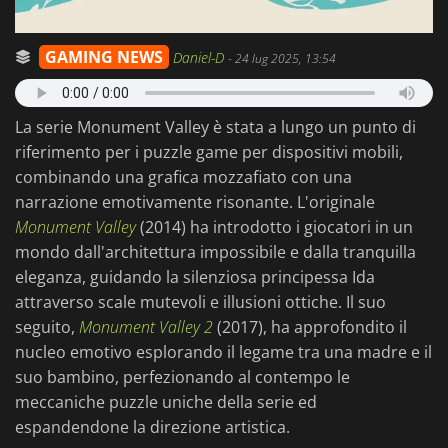
GAMING NEWS
Daniel-D
-
24 lug 2025, 13:54
La serie Monument Valley è stata a lungo un punto di
riferimento per i puzzle game per dispositivi mobili,
combinando una grafica mozzafiato con una
narrazione emotivamente risonante. L'originale
Monument Valley
(2014) ha introdotto i giocatori in un
mondo dall'architettura impossibile e dalla tranquilla
eleganza, guidando la silenziosa principessa Ida
attraverso scale mutevoli e illusioni ottiche. Il suo
seguito,
Monument Valley 2
(2017), ha approfondito il
nucleo emotivo esplorando il legame tra una madre e il
suo bambino, perfezionando al contempo le
meccaniche puzzle uniche della serie ed
espandendone la direzione artistica.