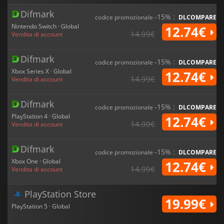
Difmark
-15% :
codice promozionale
DLCOMPARE
Nintendo Switch · Global
12.74€
14.99€
Vendita di account
Difmark
-15% :
codice promozionale
DLCOMPARE
Xbox Series X · Global
12.74€
14.99€
Vendita di account
Difmark
-15% :
codice promozionale
DLCOMPARE
PlayStation 4 · Global
12.74€
14.99€
Vendita di account
Difmark
-15% :
codice promozionale
DLCOMPARE
Xbox One · Global
12.74€
14.99€
Vendita di account
PlayStation Store
19.99€
PlayStation 5 · Global