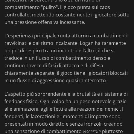
combattimento "pulito", il gioco punta sul caos
controllato, mettendo costantemente il giocatore sotto
una pressione offensiva incessante.
L'esperienza principale ruota attorno a combattimenti
ravvicinati e dal ritmo incalzante. Logan ha raramente
un po' di respiro tra un incontro e l'altro, il che si
traduce in un flusso di combattimento denso e
continuo. Invece di fasi di attacco e di difesa
chiaramente separate, il gioco tiene i giocatori bloccati
in un flusso di aggressione quasi ininterrotto.
L'aspetto più sorprendente è la brutalità e il sistema di
feedback fisico. Ogni colpo ha un peso notevole grazie
alle animazioni, agli effetti e alle reazioni dei nemici. I
fendenti, le lacerazioni e i momenti di impatto sono
presentati in modo diretto e senza fronzoli, creando
una sensazione di combattimento
viscerale
piuttosto