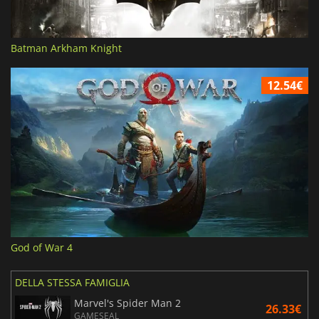
Batman Arkham Knight
12.54€
God of War 4
DELLA STESSA FAMIGLIA
Marvel's Spider Man 2
26.33€
GAMESEAL