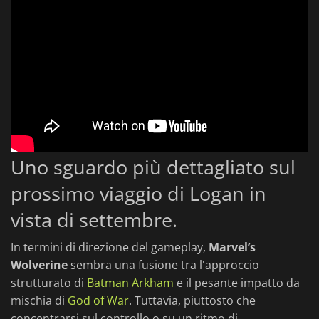
Uno sguardo più dettagliato sul
prossimo viaggio di Logan in
vista di settembre.
In termini di direzione del gameplay,
Marvel’s
Wolverine
sembra una fusione tra l'approccio
strutturato di
Batman Arkham
e il pesante impatto da
mischia di
God of War
. Tuttavia, piuttosto che
concentrarsi sul controllo o su un ritmo di