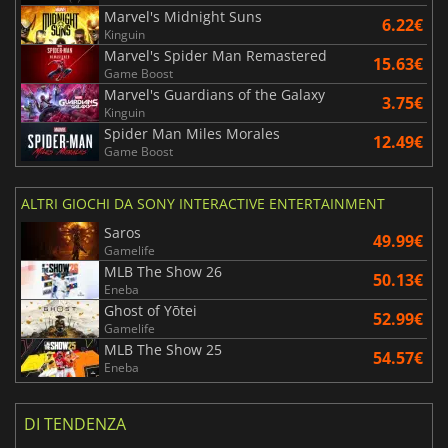
Marvel's Midnight Suns
6.22€
Kinguin
Marvel's Spider Man Remastered
15.63€
Game Boost
Marvel's Guardians of the Galaxy
3.75€
Kinguin
Spider Man Miles Morales
12.49€
Game Boost
ALTRI GIOCHI DA SONY INTERACTIVE ENTERTAINMENT
Saros
49.99€
Gamelife
MLB The Show 26
50.13€
Eneba
Ghost of Yōtei
52.99€
Gamelife
MLB The Show 25
54.57€
Eneba
DI TENDENZA