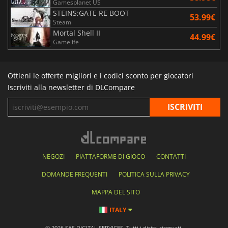
Gamesplanet US
STEINS;GATE RE BOOT
53.99€
Steam
Mortal Shell II
44.99€
Gamelife
Ottieni le offerte migliori e i codici sconto per giocatori
Iscriviti alla newsletter di DLCompare
NEGOZI
PIATTAFORME DI GIOCO
CONTATTI
DOMANDE FREQUENTI
POLITICA SULLA PRIVACY
MAPPA DEL SITO
ITALY
© 2026 SAS DIGITAL SERVICES, Tutti i diritti riservati.