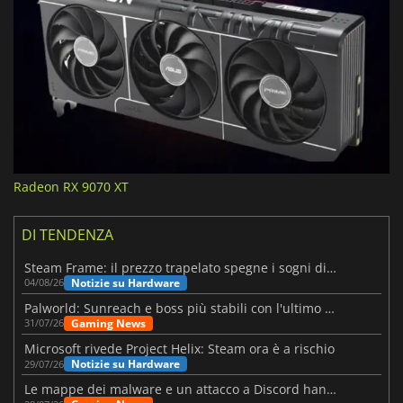
Radeon RX 9070 XT
DI TENDENZA
Steam Frame: il prezzo trapelato spegne i sogni di un VR economico
Notizie su Hardware
04/08/26
Palworld: Sunreach e boss più stabili con l'ultimo update
Gaming News
31/07/26
Microsoft rivede Project Helix: Steam ora è a rischio
Notizie su Hardware
29/07/26
Le mappe dei malware e un attacco a Discord hanno colpito Meccha Chameleon