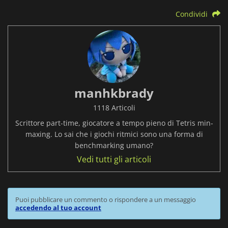
Condividi
manhkbrady
1118 Articoli
Scrittore part-time, giocatore a tempo pieno di Tetris min-
maxing. Lo sai che i giochi ritmici sono una forma di
benchmarking umano?
Vedi tutti gli articoli
Puoi pubblicare un commento o rispondere a un messaggio
accedendo al tuo account