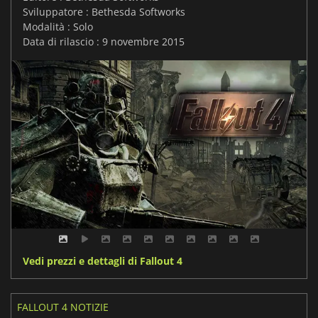
Sviluppatore : Bethesda Softworks
Modalità : Solo
Data di rilascio : 9 novembre 2015
Vedi prezzi e dettagli di Fallout 4
FALLOUT 4 NOTIZIE