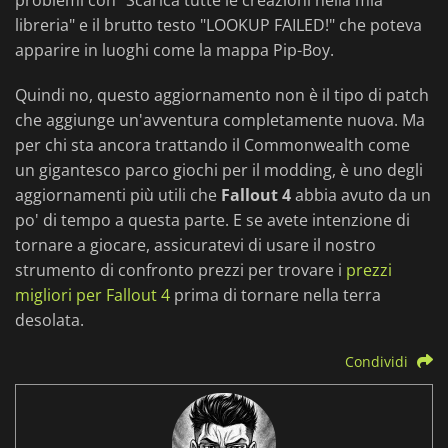
problemi con "Scarica tutte le creazioni nella mia
libreria" e il brutto testo "LOOKUP FAILED!" che poteva
apparire in luoghi come la mappa Pip-Boy.
Quindi no, questo aggiornamento non è il tipo di patch
che aggiunge un'avventura completamente nuova. Ma
per chi sta ancora trattando il Commonwealth come
un gigantesco parco giochi per il modding, è uno degli
aggiornamenti più utili che
Fallout 4
abbia avuto da un
po' di tempo a questa parte. E se avete intenzione di
tornare a giocare, assicuratevi di usare il nostro
strumento di confronto prezzi per trovare i
prezzi
migliori per Fallout 4
prima di tornare nella terra
desolata.
Condividi