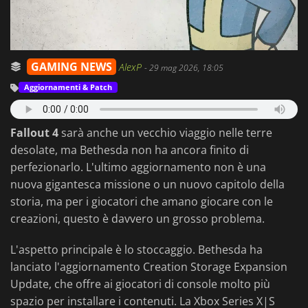
GAMING NEWS
AlexP
-
29 mag 2026, 18:05
Aggiornamenti & Patch
Fallout 4
sarà anche un vecchio viaggio nelle terre
desolate, ma Bethesda non ha ancora finito di
perfezionarlo. L'ultimo aggiornamento non è una
nuova gigantesca missione o un nuovo capitolo della
storia, ma per i giocatori che amano giocare con le
creazioni, questo è davvero un grosso problema.
L'aspetto principale è lo stoccaggio. Bethesda ha
lanciato l'aggiornamento Creation Storage Expansion
Update, che offre ai giocatori di console molto più
spazio per installare i contenuti. La Xbox Series X|S