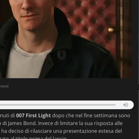
menti
inuti di
007 First Light
dopo che nel fine settimana sono
o di James Bond. Invece di limitare la sua risposta alle
 ha deciso di rilasciare una presentazione estesa del
to al titolo prima del lancio.