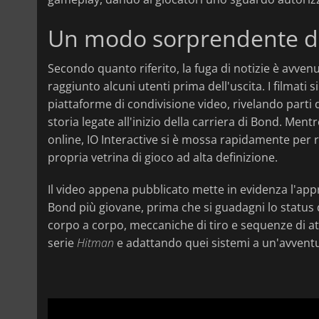
Un modo sorprendente di a
Secondo quanto riferito, la fuga di notizie è avve
raggiunto alcuni utenti prima dell'uscita. I filmati 
piattaforme di condivisione video, rivelando parti 
storia legate all'inizio della carriera di Bond. Mentr
online, IO Interactive si è mossa rapidamente per r
propria vetrina di gioco ad alta definizione.
Il video appena pubblicato mette in evidenza l'ap
Bond più giovane, prima che si guadagni lo status 
corpo a corpo, meccaniche di tiro e sequenze di at
serie
Hitman
e adattando quei sistemi a un'avvent