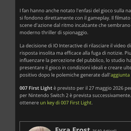
I fan hanno anche notato l'enfasi del gioco sulla
si fondono direttamente con il gameplay. Il filmato
scene d'azione dal ritmo incalzante che sembrano 
moderno thriller di spionaggio.
La decisione di IO Interactive di rilasciare il vid
risposta insolita ma efficace alla fuga di notizie. P
influenzare la percezione del pubblico, lo studio 
presentare il gioco in condizioni ideali e creare ul
positivo dopo le polemiche generate dall'
aggiunta
007 First Light
è previsto per il 27 maggio 2026 per
per Nintendo Switch 2 è prevista successivamente. 
ottenere
un key di 007 First Light
.
Fyra Frost
3640 Articoli