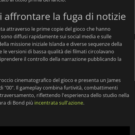
ffrontare la fuga di notizie
nuta attraverso le prime copie del gioco che hanno
si sono diffusi rapidamente sui social media e sulle
della missione iniziale Islanda e diverse sequenze della
e le versioni di bassa qualità dei filmati circolavano
iprendere il controllo della narrazione pubblicando la
proccio cinematografico del gioco e presenta un James
di "00". Il gameplay combina furtività, combattimenti
traversamento, riflettendo l'esperienza dello studio nella
ura di Bond più
incentrata sull'azione
.