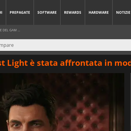
HI
PREPAGATE
SOFTWARE
REWARDS
HARDWARE
NOTIZIE
E DEL GAM ...
rst Light è stata affrontata in mo