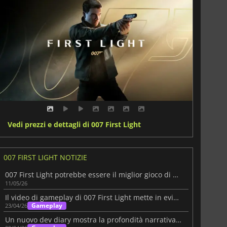
Vedi prezzi e dettagli di 007 First Light
007 FIRST LIGHT NOTIZIE
007 First Light potrebbe essere il miglior gioco di Bond dopo GoldenEye
11/05/26
Il video di gameplay di 007 First Light mette in evidenza lo stealth
Gameplay
23/04/26
Un nuovo dev diary mostra la profondità narrativa di 007 First Light