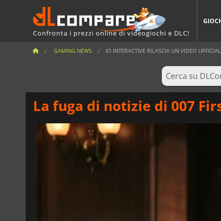
GIOC
Confronta i prezzi online di videogiochi e DLC!
GAMING NEWS
IO INTERACTIVE RILASCIA UN VIDEO UFFICIAL
La fuga di notizie di 007 Fi