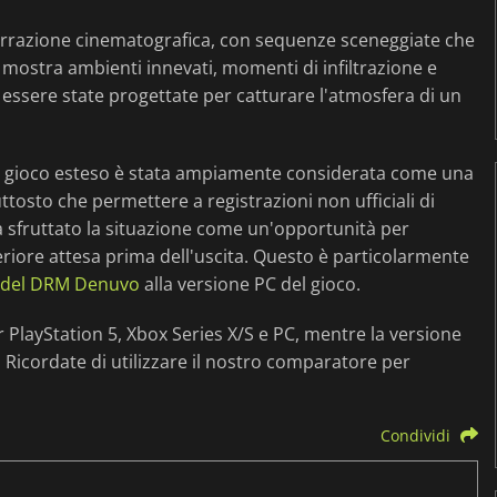
 narrazione cinematografica, con sequenze sceneggiate che
 mostra ambienti innevati, momenti di infiltrazione e
essere state progettate per catturare l'atmosfera di un
eo di gioco esteso è stata ampiamente considerata come una
iuttosto che permettere a registrazioni non ufficiali di
ha sfruttato la situazione come un'opportunità per
teriore attesa prima dell'uscita. Questo è particolarmente
 del DRM Denuvo
alla versione PC del gioco.
 PlayStation 5, Xbox Series X/S e PC, mentre la versione
Ricordate di utilizzare il nostro comparatore per
Condividi