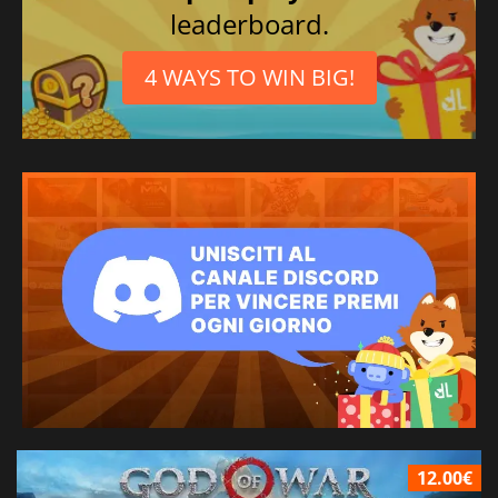
leaderboard.
4 WAYS TO WIN BIG!
12.00€