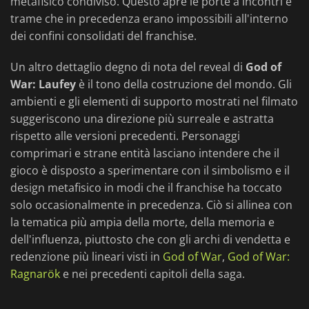
metafisico condiviso. Questo apre le porte a incontri e
trame che in precedenza erano impossibili all'interno
dei confini consolidati del franchise.
Un altro dettaglio degno di nota del reveal di
God of
War: Laufey
è il tono della costruzione del mondo. Gli
ambienti e gli elementi di supporto mostrati nel filmato
suggeriscono una direzione più surreale e astratta
rispetto alle versioni precedenti. Personaggi
comprimari e strane entità lasciano intendere che il
gioco è disposto a sperimentare con il simbolismo e il
design metafisico in modi che il franchise ha toccato
solo occasionalmente in precedenza. Ciò si allinea con
la tematica più ampia della morte, della memoria e
dell'influenza, piuttosto che con gli archi di vendetta e
redenzione più lineari visti in
God of War
,
God of War:
Ragnarök
e nei precedenti capitoli della saga.