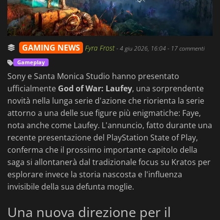
GAMING NEWS
Fyra Frost
-
4 giu 2026, 16:04
- 17 commenti
Gameplay
Sony e Santa Monica Studio hanno presentato
ufficialmente
God of War: Laufey
, una sorprendente
novità nella lunga serie d'azione che riorienta la serie
attorno a una delle sue figure più enigmatiche: Faye,
nota anche come Laufey. L'annuncio, fatto durante una
recente presentazione del PlayStation State of Play,
conferma che il prossimo importante capitolo della
saga si allontanerà dal tradizionale focus su Kratos per
esplorare invece la storia nascosta e l'influenza
invisibile della sua defunta moglie.
Una nuova direzione per il