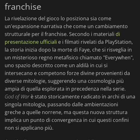
franchise
La rivelazione del gioco lo posiziona sia come
un'espansione narrativa che come un cambiamento
strutturale per il franchise. Secondo i materiali
di
presentazione ufficiali
e i filmati rivelati da PlayStation,
la storia inizia dopo la morte di Faye, che si risveglia in
un misterioso regno metafisico chiamato "Everywhen",
uno spazio descritto come un aldilà in cui si
intersecano e competono forze divine provenienti da
diverse mitologie, suggerendo una cosmologia più
ampia di quella esplorata in precedenza nella serie.
God of War
è stato storicamente radicato in archi di una
singola mitologia, passando dalle ambientazioni
greche a quelle norrene, ma questa nuova struttura
implica un punto di convergenza in cui questi confini
non si applicano più.