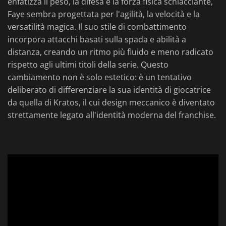
enfatizza il peso, la difesa e la forza fisica schiacciante,
Faye sembra progettata per l'agilità, la velocità e la
versatilità magica. Il suo stile di combattimento
incorpora attacchi basati sulla spada e abilità a
distanza, creando un ritmo più fluido e meno radicato
rispetto agli ultimi titoli della serie. Questo
cambiamento non è solo estetico: è un tentativo
deliberato di differenziare la sua identità di giocatrice
da quella di Kratos, il cui design meccanico è diventato
strettamente legato all'identità moderna del franchise.