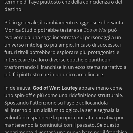
termine di Faye piuttosto che della coincidenza o del
destino.
Più in generale, il cambiamento suggerisce che Santa
Monica Studio potrebbe testare se
God of War
può
evolvere da una saga incentrata sui personaggi a un
universo mitologico più ampio. In caso di successo, i
futuri titoli potrebbero esplorare più protagonisti e
intersecare tra loro diverse epoche e pantheon,
trasformando il franchise in un ecosistema narrativo a
più fili piuttosto che in un unico arco lineare.
In definitiva,
God of War: Laufey
appare meno come
uno spin-off e più come una ridefinizione strutturale.
Spostando l'attenzione su Faye e collocandola
all'interno di un aldilà mitologico, la serie segnala la
volontà di espandere la propria portata narrativa pur
mantenendo la continuità con il passato. Se questo
esperimento diventerà una nuova base per il franchise