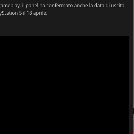
 gameplay, il panel ha confermato anche la data di uscita:
Station 5 il 18 aprile.