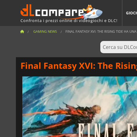
GIOC
Confronta i prezzi online di videogiochi e DLC!
GAMING NEWS
FINAL FANTASY XVI: THE RISING TIDE HA UNA 
Final Fantasy XVI: The Risin