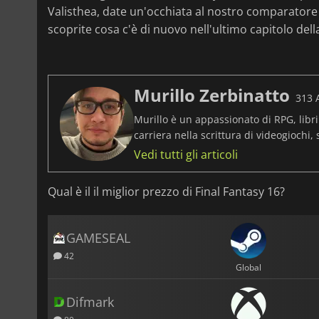
Valisthea, date un'occhiata al nostro comparatore 
scoprite cosa c'è di nuovo nell'ultimo capitolo della
Murillo Zerbinatto
313 A
Murillo è un appassionato di RPG, libr
carriera nella scrittura di videogiochi,
Vedi tutti gli articoli
Qual è il il miglior prezzo di Final Fantasy 16?
GAMESEAL
42
Global
Difmark