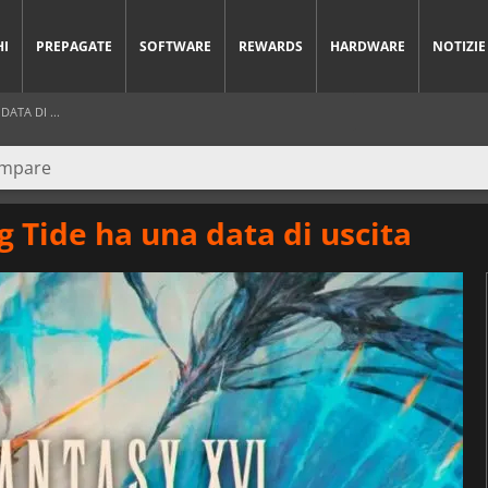
HI
PREPAGATE
SOFTWARE
REWARDS
HARDWARE
NOTIZIE
DATA DI ...
g Tide ha una data di uscita