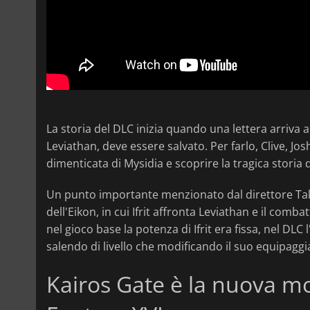
La storia del DLC inizia quando una lettera arriva 
Leviathan, deve essere salvato. Per farlo, Clive, Jos
dimenticata di Mysidia e scoprire la tragica storia
Un punto importante menzionato dal direttore Take
dell'Eikon, in cui Ifrit affronta Leviathan e il com
nel gioco base la potenza di Ifrit era fissa, nel DLC
salendo di livello che modificando il suo equipagg
Kairos Gate è la nuova mod