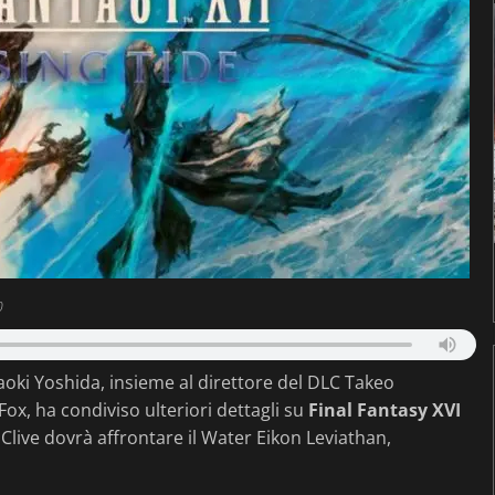
0
aoki Yoshida, insieme al direttore del DLC Takeo
Fox, ha condiviso ulteriori dettagli su
Final Fantasy XVI
 Clive dovrà affrontare il Water Eikon Leviathan,